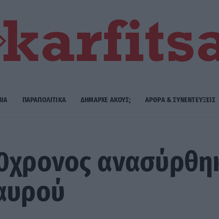
ΜΙΑ
ΠΑΡΑΠΟΛΙΤΙΚΑ
ΔΗΜΑΡΧE ΑΚΟΥΣ;
ΑΡΘΡΑ & ΣΥΝΕΝΤΕΥΞΕΙΣ
70χρονος ανασύρθη
ταυρού