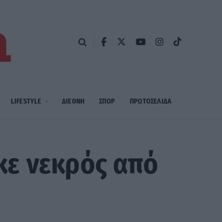
LIFESTYLE
ΔΙΕΘΝΗ
ΣΠΟΡ
ΠΡΩΤΟΣΈΛΙΔΑ
κε νεκρός από