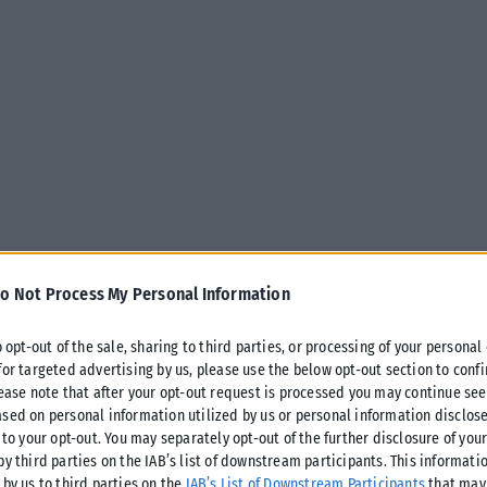
o Not Process My Personal Information
o opt-out of the sale, sharing to third parties, or processing of your personal
for targeted advertising by us, please use the below opt-out section to conf
lease note that after your opt-out request is processed you may continue see
sed on personal information utilized by us or personal information disclose
 to your opt-out. You may separately opt-out of the further disclosure of you
by third parties on the IAB’s list of downstream participants. This informati
 by us to third parties on the
IAB’s List of Downstream Participants
that may 