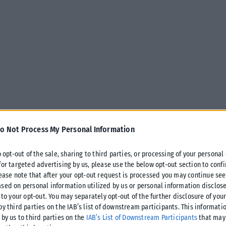
o Not Process My Personal Information
o opt-out of the sale, sharing to third parties, or processing of your personal
for targeted advertising by us, please use the below opt-out section to conf
lease note that after your opt-out request is processed you may continue see
sed on personal information utilized by us or personal information disclose
 to your opt-out. You may separately opt-out of the further disclosure of you
by third parties on the IAB’s list of downstream participants. This informati
 by us to third parties on the
IAB’s List of Downstream Participants
that may 