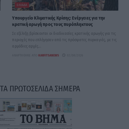
ΕΛΛΆΔΑ
Υπουργείο Κλιματικής Κρίσης: Ενέργειες για την
κρατική αρωγή προς τους πυρόπληκτους
Σε εξέλιξη βρίσκονται οι διαδικασίες κρατικής αρωγής για τις
περιοχές που επλήγησαν από τις πρόσφατες πυρκαγιές, με τις
αρμόδιες αρχές...
ΑΝΑΡΤΉΘΗΚΕ ΑΠΌ
KARFITSANEWS
02/08/2026
ΤΑ ΠΡΩΤΟΣΕΛΙΔΑ ΣΗΜΕΡΑ