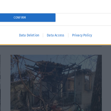
CONFIRM
Tweet
Send
Data Deletion
Data Access
Privacy Policy