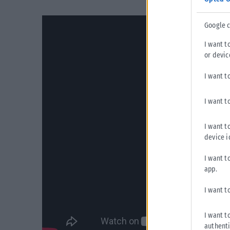
Google 
I want t
or devic
I want t
I want t
I want t
device i
I want t
app.
I want t
I want t
authenti