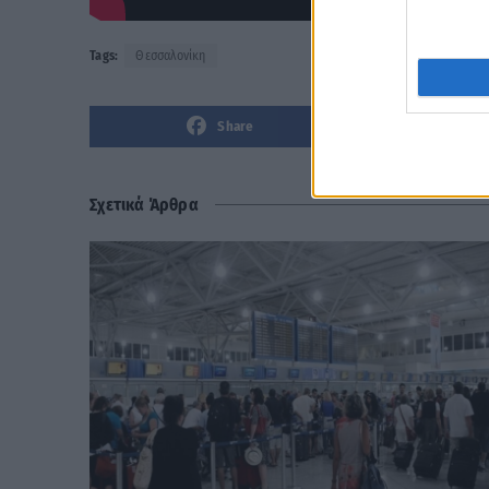
Tags:
Θεσσαλονίκη
Share
Σχετικά Άρθρα