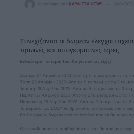
Αναρτήθηκε από
ΚΑΡΦΙΤΣΑ NEWS
24/04/2023
Συνεχίζονται οι δωρεάν έλεγχοι ταχεί
πρωινές και απογευματινές ώρες.
Ειδικότερα, τα rapid test θα γίνουν ως εξής:
Δευτέρα 24 Απριλίου 2023: Από τη 1 το μεσημέρι ως τις 7
Τρίτη 25 Απριλίου 2023: Από τις 9 το πρωί ως τις 3 το μεσ
Τετάρτη 26 Απριλίου 2023: Από τις 9 το πρωί ως τις 3 το 
Πέμπτη 27 Απριλίου 2023: Από τη 1 το μεσημέρι ως τις 7
Παρασκευή 28 Απριλίου 2023: Από τις 9 το πρωί ως τις 3 
Τα κλιμάκια του ΕΟΔΥ θα βρίσκονται στο ισόγειο του κτιρ
θα διενεργούν δωρεάν τεστ σε πολίτες που επιθυμούν να
Όσοι επιθυμούν να υποβληθούν σε τεστ θα πρέπει να έχου