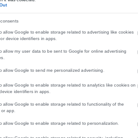
Out
 consents
to allow Google to enable storage related to advertising like cookies
or device identifiers in apps.
to allow my user data to be sent to Google for online advertising
es.
to allow Google to send me personalized advertising.
to allow Google to enable storage related to analytics like cookies on
device identifiers in apps.
to allow Google to enable storage related to functionality of the
 or app.
to allow Google to enable storage related to personalization.
to allow Google to enable storage related to security, including