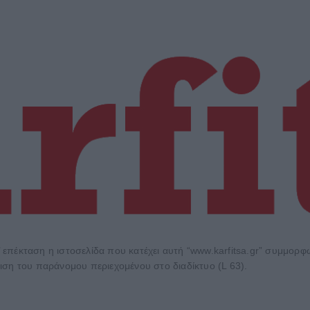
 επέκταση η ιστοσελίδα που κατέχει αυτή “www.karfitsa.gr” συμμορ
ιση του παράνομου περιεχομένου στο διαδίκτυο (L 63).