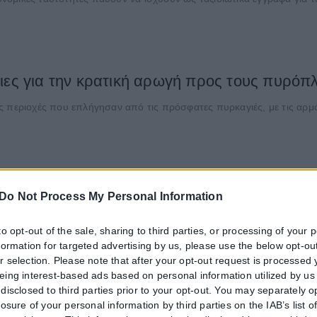
ιες για την κρατική αρωγή προς τους πυρόπ
τις περιοχές που επλήγησαν από τις πρόσφατες πυρκαγιές, με τις αρμό
Do Not Process My Personal Information
to opt-out of the sale, sharing to third parties, or processing of your 
nformation for targeted advertising by us, please use the below opt-out
r selection. Please note that after your opt-out request is processed
eing interest-based ads based on personal information utilized by us
disclosed to third parties prior to your opt-out. You may separately o
losure of your personal information by third parties on the IAB’s list o