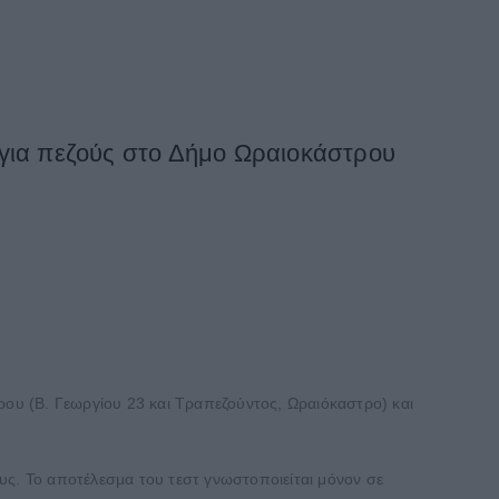
19 για πεζούς στο Δήμο Ωραιοκάστρου
ρου (Β. Γεωργίου 23 και Τραπεζούντος, Ωραιόκαστρο) και
υς. Το αποτέλεσμα του τεστ γνωστοποιείται μόνον σε