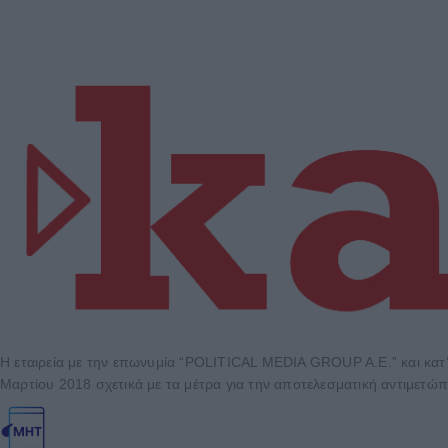
Η εταιρεία με την επωνυμία “POLITICAL MEDIA GROUP A.E.” και κατ’
Μαρτίου 2018 σχετικά με τα μέτρα για την αποτελεσματική αντιμετώπ
Μοναδικός αριθμός Μ.Η.Τ. 262048
ΤΑ ΠΡΩΤΟΣΕΛΙΔΑ ΣΗΜΕΡΑ