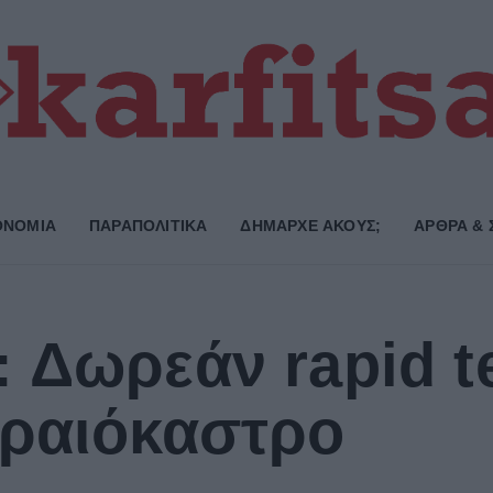
ΟΝΟΜΙΑ
ΠΑΡΑΠΟΛΙΤΙΚΑ
ΔΗΜΑΡΧE ΑΚΟΥΣ;
ΑΡΘΡΑ & 
 Δωρεάν rapid te
Ωραιόκαστρο