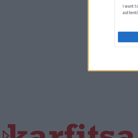
I want t
authenti