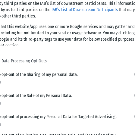
by third parties on the IAB’s list of downstream participants. This informati
 by us to third parties on the
IAB’s List of Downstream Participants
that may 
o other third parties.
Tweet
Send
that this website/app uses one or more Google services and may gather and
ncluding but not limited to your visit or usage behaviour. You may click to 
oogle and its third-party tags to use your data for below specified purposes
nt section.
 Data Processing Opt Outs
o opt-out of the Sharing of my personal data.
n
o opt-out of the Sale of my Personal Data.
n
o opt-out of processing my Personal Data for Targeted Advertising.
n
ΕΛΛΆΔΑ