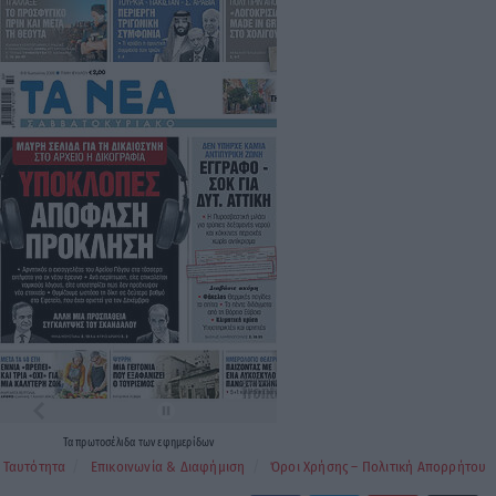
Τα
πρωτοσέλιδα
των
εφημερίδων
Ταυτότητα
Επικοινωνία & Διαφήμιση
Όροι Χρήσης – Πολιτική Απορρήτου