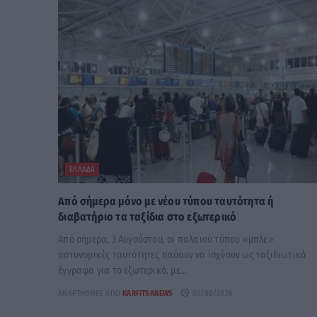
ΕΛΛΆΔΑ
Από σήμερα μόνο με νέου τύπου ταυτότητα ή
διαβατήριο τα ταξίδια στο εξωτερικό
Από σήμερα, 3 Αυγούστου, οι παλαιού τύπου «μπλε»
αστυνομικές ταυτότητες παύουν να ισχύουν ως ταξιδιωτικά
έγγραφα για το εξωτερικό, με...
ΑΝΑΡΤΉΘΗΚΕ ΑΠΌ
KARFITSANEWS
03/08/2026