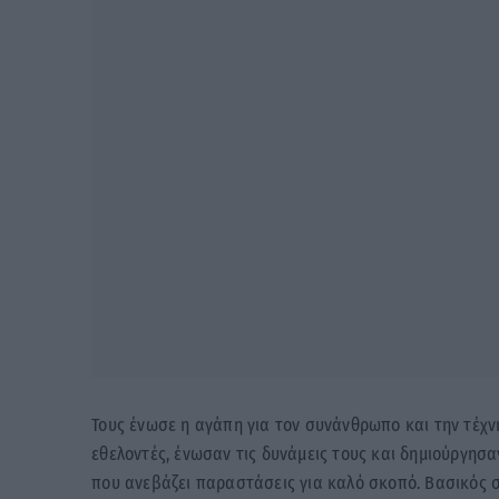
Τους ένωσε η αγάπη για τον συνάνθρωπο και την τέχν
εθελοντές, ένωσαν τις δυνάμεις τους και δημιούργησα
που ανεβάζει παραστάσεις για καλό σκοπό. Βασικός σ