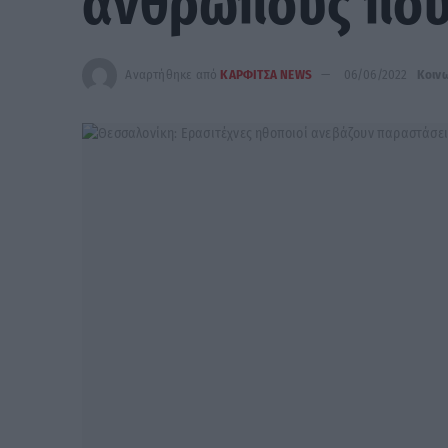
ανθρώπους που
Αναρτήθηκε από
ΚΑΡΦΙΤΣΑ NEWS
06/06/2022
Κοιν