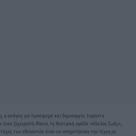
η, η ανάγκη για προσφορά και δημιουργία. Σαράντα
ν έναν ξεχωριστό θίασο, τη θεατρική ομάδα «Κύκλος ζωής»,
τόχος των εθελοντών είναι να υπηρετήσουν την τέχνη με