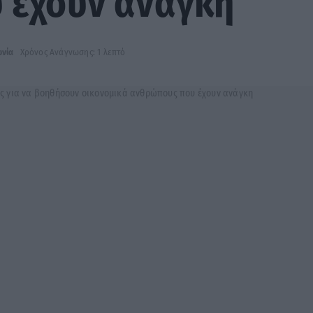
 έχουν ανάγκη
ωνία
Χρόνος Ανάγνωσης: 1 λεπτό