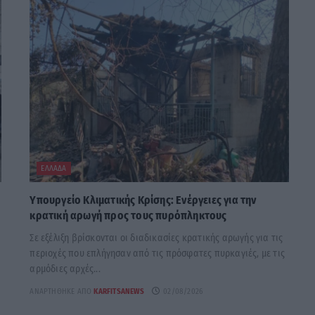
ΕΛΛΆΔΑ
Υπουργείο Κλιματικής Κρίσης: Ενέργειες για την
κρατική αρωγή προς τους πυρόπληκτους
Σε εξέλιξη βρίσκονται οι διαδικασίες κρατικής αρωγής για τις
περιοχές που επλήγησαν από τις πρόσφατες πυρκαγιές, με τις
αρμόδιες αρχές...
ΑΝΑΡΤΉΘΗΚΕ ΑΠΌ
KARFITSANEWS
02/08/2026