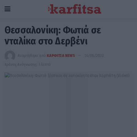
Θεσσαλονίκη: Φωτιά σε
νταλίκα στο Δερβένι
Αναρτήθηκε από
ΚΑΡΦΙΤΣΑ NEWS
16/08/2023
Χρόνος Ανάγνωσης: 1 λεπτό