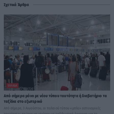
Σχετικά Άρθρα
ΕΛΛΆΔΑ
Από σήμερα μόνο με νέου τύπου ταυτότητα ή διαβατήριο τα
ταξίδια στο εξωτερικό
Από σήμερα, 3 Αυγούστου, οι παλαιού τύπου «μπλε» αστυνομικές
ταυτότητες παύουν να ισχύουν ως ταξιδιωτικά έγγραφα για το