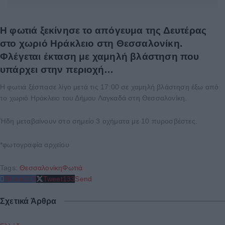
Η φωτιά ξεκίνησε το απόγευμα της Δευτέρας
στο χωριό Ηράκλειο στη Θεσσαλονίκη.
Φλέγεται έκταση με χαμηλή βλάστηση που
υπάρχει στην περιοχή…
Η φωτιά ξέσπασε λίγο μετά τις 17:00 σε χαμηλή βλάστηση έξω από
το χωριό Ηράκλειο του Δήμου Λαγκαδά στη Θεσσαλονίκη.
Ήδη μεταβαίνουν στο σημείο 3 οχήματα με 10 πυροσβέστες.
*φωτογραφία αρχείου
Tags:
Θεσσαλονίκη
Φωτιά
Share
213
Tweet
133
Send
Σχετικά Άρθρα