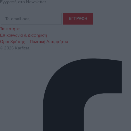
Εγγραφή στο Newsletter
Ταυτότητα
Επικοινωνία & Διαφήμιση
Όροι Χρήσης – Πολιτική Απορρήτου
© 2026 Karfitsa