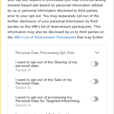
interest-based ads based on personal information utilized
by us or personal information disclosed to third parties
prior to your opt-out. You may separately opt-out of the
further disclosure of your personal information by third
parties on the IAB’s list of downstream participants. This
information may also be disclosed by us to third parties on
the
IAB’s List of Downstream Participants
that may further
disclose it to other third parties.
Please note that this website/app uses one or more Google
Personal Data Processing Opt Outs
services and may gather and store information including
but not limited to your visit or usage behaviour. You may
I want to opt-out of the Sharing of my
personal data.
click to grant or deny consent to Google and its third-party
Opted In
tags to use your data for below specified purposes in below
Google consent section.
I want to opt-out of the Sale of my
Personal Data.
Opted In
I want to opt-out of processing my
Personal Data for Targeted Advertising.
Opted In