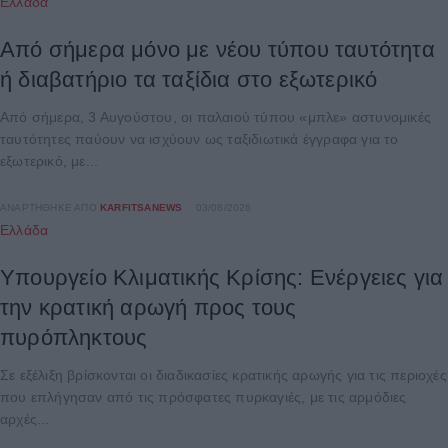
Ελλάδα
Από σήμερα μόνο με νέου τύπου ταυτότητα
ή διαβατήριο τα ταξίδια στο εξωτερικό
Από σήμερα, 3 Αυγούστου, οι παλαιού τύπου «μπλε» αστυνομικές
ταυτότητες παύουν να ισχύουν ως ταξιδιωτικά έγγραφα για το
εξωτερικό, με...
ΑΝΑΡΤΉΘΗΚΕ ΑΠΌ
KARFITSANEWS
03/08/2026
Ελλάδα
Υπουργείο Κλιματικής Κρίσης: Ενέργειες για
την κρατική αρωγή προς τους
πυρόπληκτους
Σε εξέλιξη βρίσκονται οι διαδικασίες κρατικής αρωγής για τις περιοχές
που επλήγησαν από τις πρόσφατες πυρκαγιές, με τις αρμόδιες
αρχές...