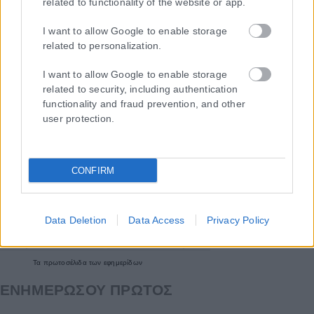
related to functionality of the website or app.
I want to allow Google to enable storage
related to personalization.
I want to allow Google to enable storage
related to security, including authentication
functionality and fraud prevention, and other
user protection.
CONFIRM
Data Deletion
Data Access
Privacy Policy
Τα
πρωτοσέλιδα
των
εφημερίδων
ΕΝΗΜΕΡΩΣΟΥ ΠΡΩΤΟΣ