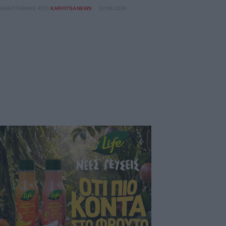
ΑΝΑΡΤΉΘΗΚΕ ΑΠΌ
KARFITSANEWS
02/08/2026