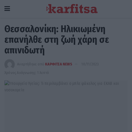
Θεσσαλονίκη: Ηλικιωμένη
επανήλθε στη ζωή χάρη σε
απινιδωτή
Αναρτήθηκε από
ΚΑΡΦΙΤΣΑ NEWS
10/11/2023
Χρόνος Ανάγνωσης: 1 λεπτό