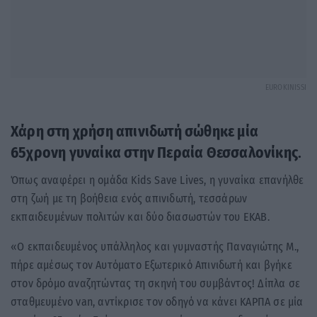
EUROKINISSI
Χάρη στη χρήση απινιδωτή σώθηκε μία
65χρονη γυναίκα στην Περαία Θεσσαλονίκης
.
Όπως αναφέρει η ομάδα Kids Save Lives, η γυναίκα επανήλθε
στη ζωή με τη βοήθεια ενός απινιδωτή, τεσσάρων
εκπαιδευμένων πολιτών και δύο διασωστών του ΕΚΑΒ.
«Ο εκπαιδευμένος υπάλληλος και γυμναστής Παναγιώτης Μ.,
πήρε αμέσως τον Αυτόματο Εξωτερικό Απινιδωτή και βγήκε
στον δρόμο αναζητώντας τη σκηνή του συμβάντος! Δίπλα σε
σταθμευμένο van, αντίκρισε τον οδηγό να κάνει ΚΑΡΠΑ σε μία