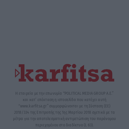
Η εταιρεία με την επωνυμία “POLITICAL MEDIA GROUP A.E.”
και κατ’ επέκταση η ιστοσελίδα που κατέχει αυτή
“www.karfitsa.gr” συμμορφώνονται με τη Σύσταση (ΕΕ)
2018/334 της Επιτροπής της 1ης Μαρτίου 2018 σχετικά με τα
μέτρα για την αποτελεσματική αντιμετώπιση του παράνομου
περιεχομένου στο διαδίκτυο (L 63).