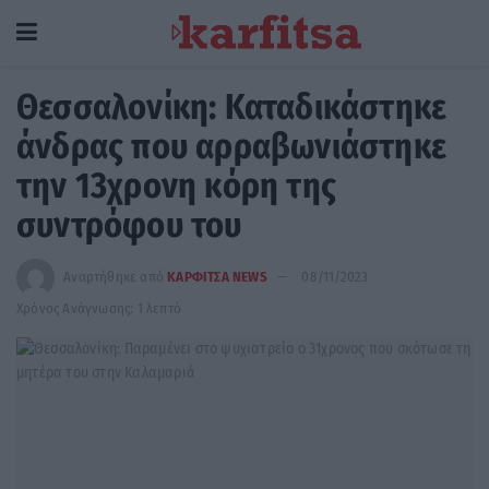
Θεσσαλονίκη: Καταδικάστηκε
άνδρας που αρραβωνιάστηκε
την 13χρονη κόρη της
συντρόφου του
Αναρτήθηκε από
ΚΑΡΦΙΤΣΑ NEWS
08/11/2023
Χρόνος Ανάγνωσης: 1 λεπτό