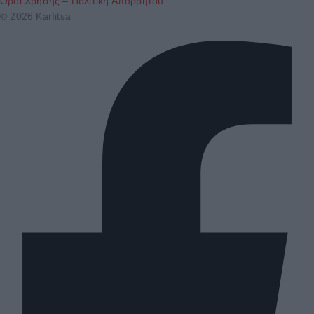
Όροι Χρήσης – Πολιτική Απορρήτου
© 2026 Karfitsa