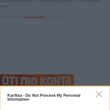
που επλήγησαν από τις πρόσφατες πυρκαγιές, με τις αρμόδιες
αρχές...
ΑΝΑΡΤΉΘΗΚΕ ΑΠΌ
KARFITSANEWS
02/08/2026
Karfitsa -
Do Not Process My Personal
Information