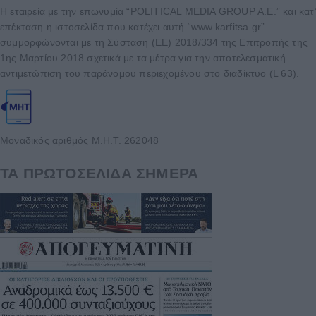
Η εταιρεία με την επωνυμία “POLITICAL MEDIA GROUP A.E.” και κατ’
επέκταση η ιστοσελίδα που κατέχει αυτή “www.karfitsa.gr”
συμμορφώνονται με τη Σύσταση (ΕΕ) 2018/334 της Επιτροπής της
1ης Μαρτίου 2018 σχετικά με τα μέτρα για την αποτελεσματική
αντιμετώπιση του παράνομου περιεχομένου στο διαδίκτυο (L 63).
Μοναδικός αριθμός Μ.Η.Τ. 262048
ΤΑ ΠΡΩΤΟΣΕΛΙΔΑ ΣΗΜΕΡΑ