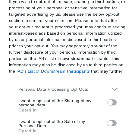
If you wish to opt-out of the sale, sharing to third parties, or
processing of your personal or sensitive information for
targeted advertising by us, please use the below opt-out
section to confirm your selection. Please note that after
your opt-out request is processed you may continue seeing
interest-based ads based on personal information utilized
by us or personal information disclosed to third parties
prior to your opt-out. You may separately opt-out of the
further disclosure of your personal information by third
parties on the IAB’s list of downstream participants. This
information may also be disclosed by us to third parties on
the
IAB’s List of Downstream Participants
that may further
disclose it to other third parties.
Please note that this website/app uses one or more Google
Personal Data Processing Opt Outs
services and may gather and store information including
but not limited to your visit or usage behaviour. You may
I want to opt-out of the Sharing of my
personal data.
click to grant or deny consent to Google and its third-party
Opted In
tags to use your data for below specified purposes in below
Google consent section.
I want to opt-out of the Sale of my
Personal Data.
Opted In