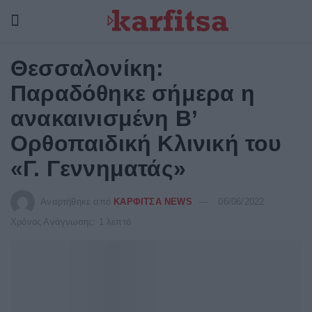
Θεσσαλονίκη:
Παραδόθηκε σήμερα η
ανακαινισμένη Β’
Ορθοπαιδική Κλινική του
«Γ. Γεννηματάς»
Αναρτήθηκε από
ΚΑΡΦΙΤΣΑ NEWS
06/06/2022
Χρόνος Ανάγνωσης: 1 λεπτό