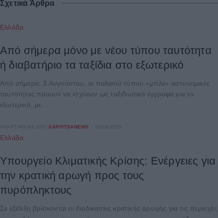
Σχετικά Άρθρα
Ελλάδα
Από σήμερα μόνο με νέου τύπου ταυτότητα
ή διαβατήριο τα ταξίδια στο εξωτερικό
Από σήμερα, 3 Αυγούστου, οι παλαιού τύπου «μπλε» αστυνομικές
ταυτότητες παύουν να ισχύουν ως ταξιδιωτικά έγγραφα για το
εξωτερικό, με...
ΑΝΑΡΤΉΘΗΚΕ ΑΠΌ
KARFITSANEWS
03/08/2026
Ελλάδα
Υπουργείο Κλιματικής Κρίσης: Ενέργειες για
την κρατική αρωγή προς τους
πυρόπληκτους
Σε εξέλιξη βρίσκονται οι διαδικασίες κρατικής αρωγής για τις περιοχές