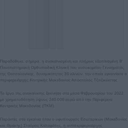
Παραδόθηκε, σήμερα, η ανακαινισμένη και πλήρως εξοπλισμένη Β’
Πανεπιστημιακή Ορθοπαιδική Κλινική του νοσοκομείου Γεννηματάς
της Θεσσαλονίκης, δυναμικότητας 30 κλινών, την οποία εγκαινίασε ο
περιφερειάρχης Κεντρικής Μακεδονίας Απόστολος Τζιτζικώστας.
Το έργο της ανακαίνισης ξεκίνησε στα μέσα Φεβρουαρίου του 2022,
με χρηματοδότηση ύψους 240.000 ευρώ από την Περιφέρεια
Κεντρικής Μακεδονίας (ΠΚΜ).
Παρόντες στα εγκαίνια ήταν ο υφυπουργός Εσωτερικών (Μακεδονίας
και Θράκης) Σταύρος Καλαφάτης, η αντιπεριφερειάρχης