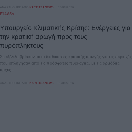
ΑΝΑΡΤΉΘΗΚΕ ΑΠΌ
KARFITSANEWS
03/08/2026
Ελλάδα
Υπουργείο Κλιματικής Κρίσης: Ενέργειες για
την κρατική αρωγή προς τους
πυρόπληκτους
Σε εξέλιξη βρίσκονται οι διαδικασίες κρατικής αρωγής για τις περιοχές
που επλήγησαν από τις πρόσφατες πυρκαγιές, με τις αρμόδιες
αρχές...
ΑΝΑΡΤΉΘΗΚΕ ΑΠΌ
KARFITSANEWS
02/08/2026