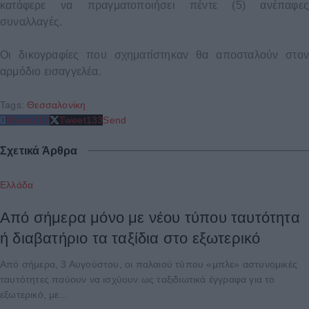
κατάφερε να πραγματοποιήσει πέντε (5) ανέπαφες
συναλλαγές.
Οι δικογραφίες που σχηματίστηκαν θα αποσταλούν στον
αρμόδιο εισαγγελέα.
Tags:
Θεσσαλονίκη
Share
212
Tweet
133
Send
Σχετικά Άρθρα
Ελλάδα
Από σήμερα μόνο με νέου τύπου ταυτότητα
ή διαβατήριο τα ταξίδια στο εξωτερικό
Από σήμερα, 3 Αυγούστου, οι παλαιού τύπου «μπλε» αστυνομικές
ταυτότητες παύουν να ισχύουν ως ταξιδιωτικά έγγραφα για το
εξωτερικό, με...