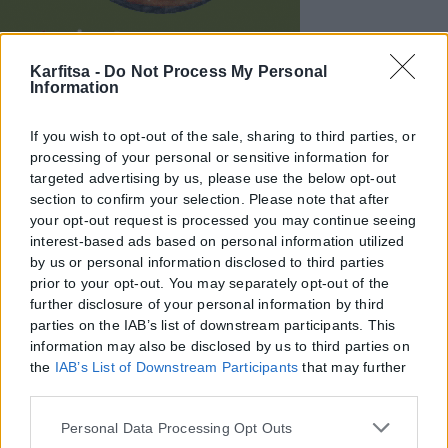
Karfitsa -
Do Not Process My Personal
Information
If you wish to opt-out of the sale, sharing to third parties, or
processing of your personal or sensitive information for
targeted advertising by us, please use the below opt-out
section to confirm your selection. Please note that after
your opt-out request is processed you may continue seeing
interest-based ads based on personal information utilized
by us or personal information disclosed to third parties
prior to your opt-out. You may separately opt-out of the
further disclosure of your personal information by third
parties on the IAB’s list of downstream participants. This
information may also be disclosed by us to third parties on
the
IAB’s List of Downstream Participants
that may further
disclose it to other third parties.
Please note that this website/app uses one or more Google
Personal Data Processing Opt Outs
services and may gather and store information including