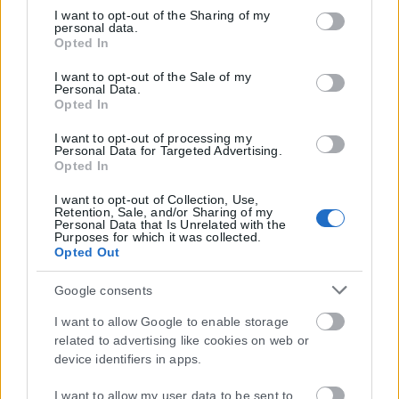
but not limited to your visit or usage behaviour. You may
I want to opt-out of the Sharing of my
personal data.
click to grant or deny consent to Google and its third-party
Opted In
tags to use your data for below specified purposes in below
Google consent section.
I want to opt-out of the Sale of my
Personal Data.
Opted In
I want to opt-out of processing my
Personal Data for Targeted Advertising.
Opted In
I want to opt-out of Collection, Use,
Retention, Sale, and/or Sharing of my
Personal Data that Is Unrelated with the
Purposes for which it was collected.
Opted Out
Google consents
I want to allow Google to enable storage
related to advertising like cookies on web or
device identifiers in apps.
I want to allow my user data to be sent to