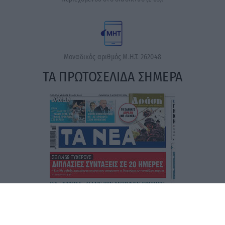
Μοναδικός αριθμός Μ.Η.Τ. 262048
ΤΑ ΠΡΩΤΟΣΕΛΙΔΑ ΣΗΜΕΡΑ