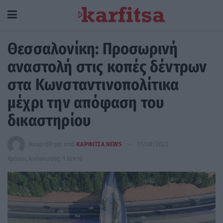
Θεσσαλονίκη: Προσωρινή
αναστολή στις κοπές δέντρων
στα Κωνσταντινοπολίτικα
μέχρι την απόφαση του
δικαστηρίου
Αναρτήθηκε από
ΚΑΡΦΙΤΣΑ NEWS
11/08/2023
Χρόνος Ανάγνωσης: 1 λεπτό