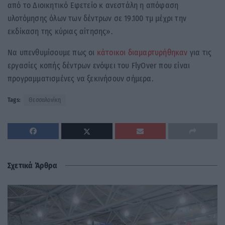
από το Διοικητικό Εφετείο κ ανεστάλη η απόφαση
υλοτόμησης όλων των δέντρων σε 19.100 τμ μέχρι την
εκδίκαση της κύριας αίτησης».
Να υπενθυμίσουμε πως οι
κάτοικοι διαμαρτυρήθηκαν
για τις
εργασίες κοπής δέντρων ενόψει του FlyOver που είναι
προγραμματισμένες να ξεκινήσουν σήμερα.
Tags:
Θεσσαλονίκη
Σχετικά Άρθρα