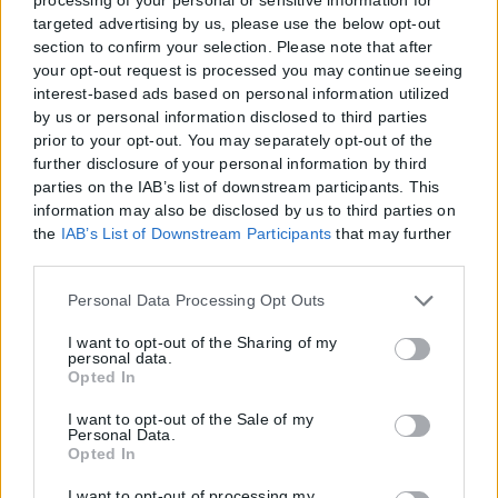
targeted advertising by us, please use the below opt-out
section to confirm your selection. Please note that after
your opt-out request is processed you may continue seeing
interest-based ads based on personal information utilized
by us or personal information disclosed to third parties
prior to your opt-out. You may separately opt-out of the
further disclosure of your personal information by third
parties on the IAB’s list of downstream participants. This
information may also be disclosed by us to third parties on
the
IAB’s List of Downstream Participants
that may further
disclose it to other third parties.
Please note that this website/app uses one or more Google
Personal Data Processing Opt Outs
services and may gather and store information including
but not limited to your visit or usage behaviour. You may
I want to opt-out of the Sharing of my
personal data.
click to grant or deny consent to Google and its third-party
Opted In
tags to use your data for below specified purposes in below
Google consent section.
I want to opt-out of the Sale of my
Personal Data.
Opted In
I want to opt-out of processing my