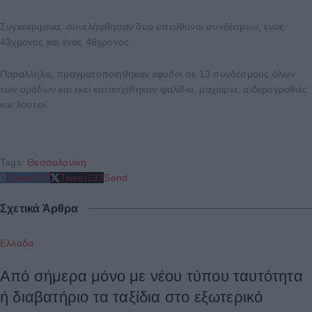
Συγκεκριμένα, συνελήφθησαν δύο υπεύθυνοι συνδέσμων, ένας
43χρονος και ένας 46χρονος.
Παράλληλα, πραγματοποιήθηκαν έφοδοι σε 13 συνδέσμους όλων
των ομάδων και εκεί κατασχέθηκαν ψαλίδια, μαχαίρια, σιδερογροθιές
και λοστοί.
Tags:
Θεσσαλονίκη
Share
212
Tweet
133
Send
Σχετικά Άρθρα
Ελλάδα
Από σήμερα μόνο με νέου τύπου ταυτότητα
ή διαβατήριο τα ταξίδια στο εξωτερικό