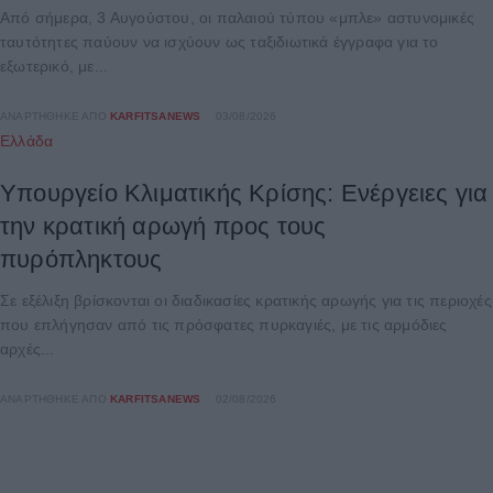
Από σήμερα, 3 Αυγούστου, οι παλαιού τύπου «μπλε» αστυνομικές
ταυτότητες παύουν να ισχύουν ως ταξιδιωτικά έγγραφα για το
εξωτερικό, με...
ΑΝΑΡΤΉΘΗΚΕ ΑΠΌ
KARFITSANEWS
03/08/2026
Ελλάδα
Υπουργείο Κλιματικής Κρίσης: Ενέργειες για
την κρατική αρωγή προς τους
πυρόπληκτους
Σε εξέλιξη βρίσκονται οι διαδικασίες κρατικής αρωγής για τις περιοχές
που επλήγησαν από τις πρόσφατες πυρκαγιές, με τις αρμόδιες
αρχές...
ΑΝΑΡΤΉΘΗΚΕ ΑΠΌ
KARFITSANEWS
02/08/2026