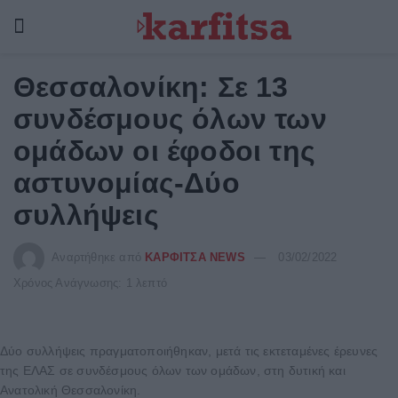
Θεσσαλονίκη: Σε 13
συνδέσμους όλων των
ομάδων οι έφοδοι της
αστυνομίας-Δύο
συλλήψεις
Αναρτήθηκε από
ΚΑΡΦΙΤΣΑ NEWS
03/02/2022
Χρόνος Ανάγνωσης: 1 λεπτό
Δύο συλλήψεις πραγματοποιήθηκαν, μετά τις εκτεταμένες έρευνες
της ΕΛΑΣ σε συνδέσμους όλων των ομάδων, στη δυτική και
Ανατολική Θεσσαλονίκη.