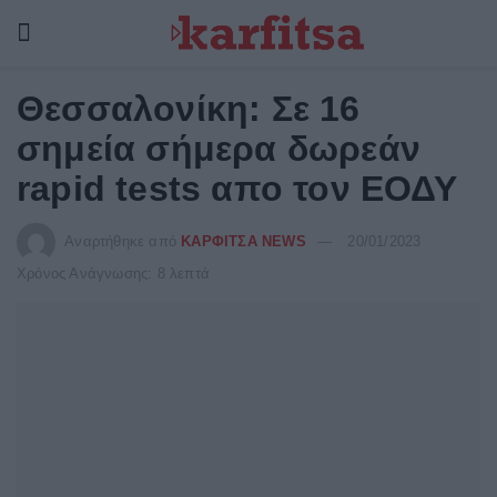
Θεσσαλονίκη: Σε 16
σημεία σήμερα δωρεάν
rapid tests απο τον ΕΟΔΥ
Αναρτήθηκε από
ΚΑΡΦΙΤΣΑ NEWS
20/01/2023
Χρόνος Ανάγνωσης: 8 λεπτά