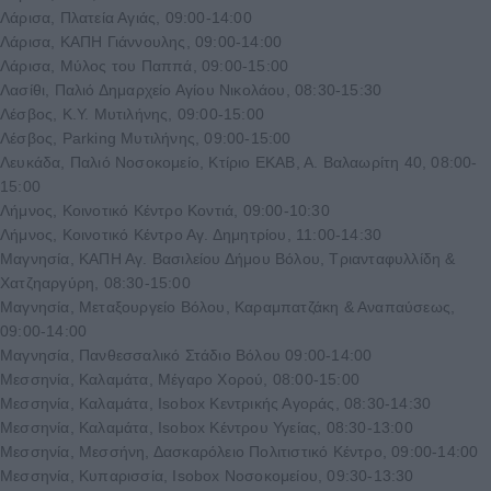
Λάρισα, Πλατεία Αγιάς, 09:00-14:00
Λάρισα, ΚΑΠΗ Γιάννουλης, 09:00-14:00
Λάρισα, Μύλος του Παππά, 09:00-15:00
Λασίθι, Παλιό Δημαρχείο Αγίου Νικολάου, 08:30-15:30
Λέσβος, Κ.Υ. Μυτιλήνης, 09:00-15:00
Λέσβος, Parking Μυτιλήνης, 09:00-15:00
Λευκάδα, Παλιό Νοσοκομείο, Κτίριο ΕΚΑΒ, Α. Βαλαωρίτη 40, 08:00-
15:00
Λήμνος, Κοινοτικό Κέντρο Κοντιά, 09:00-10:30
Λήμνος, Κοινοτικό Κέντρο Αγ. Δημητρίου, 11:00-14:30
Μαγνησία, ΚΑΠΗ Αγ. Βασιλείου Δήμου Βόλου, Τριανταφυλλίδη &
Χατζηαργύρη, 08:30-15:00
Μαγνησία, Μεταξουργείο Βόλου, Καραμπατζάκη & Αναπαύσεως,
09:00-14:00
Μαγνησία, Πανθεσσαλικό Στάδιο Βόλου 09:00-14:00
Μεσσηνία, Καλαμάτα, Μέγαρο Χορού, 08:00-15:00
Μεσσηνία, Καλαμάτα, Isobox Κεντρικής Αγοράς, 08:30-14:30
Μεσσηνία, Καλαμάτα, Isobox Κέντρου Υγείας, 08:30-13:00
Μεσσηνία, Μεσσήνη, Δασκαρόλειο Πολιτιστικό Κέντρο, 09:00-14:00
Μεσσηνία, Κυπαρισσία, Isobox Νοσοκομείου, 09:30-13:30