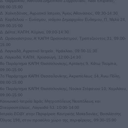
Δ. Θερμαϊκού, Αίθουσα Δημοτικού Συμβουλίου, Νέοι Επιβάτες,
09:00-15:00
Δ. Χαλκηδόνας, Αγροτικό Ιατρείο, Άγιος Αθανάσιος, 09:30-14:30
Δ. Κορδελιού – Ευόσμου, ισόγειο Δημαρχείου Ευόσμου, Π. Μελά 24,
09:00-15:00
Δ. Δέλτα, ΚΑΠΗ, Κύμινα, 09:00-14:30
Δ. Ωραιοκάστρου, Α’ ΚΑΠΗ Ωραιοκάστρου, Τραπεζούντος 31, 09:00-
15:00
Δ. Λαγκαδά, Αγροτικό Ιατρείο, Ηράκλειο, 09:00-11:30
Δ. Λαγκαδά, ΚΑΠΗ, Χρυσαυγή, 12:00-14:30
8ο Παράρτημα ΚΑΠΗ Θεσσαλονίκης, Αρτάκης 9, Κάτω Τούμπα,
09:00-15:00
7ο Παράρτημα ΚΑΠΗ Θεσσαλονίκης, Ακροπόλεως 14, Άνω Πόλη,
09:00-15:00
6ο Παράρτημα ΚΑΠΗ Θεσσαλονίκης, Νούκα Στέφανου 10, Χαριλάου,
09:00-15:00
Κοινωνικό Ιατρείο Ιεράς Μητροπόλεως Νεαπόλεως και
Σταυρουπόλεως, Λαγκαδά 53, 10:00-14:00
Ιατρείο ΕΟΔΥ στην Περιφέρεια Κεντρικής Μακεδονίας, Βασιλίσσης
Όλγας 198, στον προαύλιο χώρο της περιφέρειας, 09:30-15:00