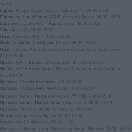
14:30
Εύβοια, Κέντρο Υγείας Ψαχνών, Αβάντων 44, 09:00-15:00
Εύβοια, Λιμένας-Αίθουσα ΟΛΝΕ, Λουτρά Αιδηψού, 08:30-15:30
Ευρυτανία, Έναντι ΚΑΠΗ Καρπενησίου, 09:00-15:00
Ζάκυνθος, ΙΚΑ, 08:30-15:30
Ηλεία, Κρέστενα, ΚΑΠΗ, 09:00-15:00
Ηλεία, Αμαλιάδα, Συνεδριακό Κέντρο, 09:00-15:00
Ηλεία, Πύργος, Αποστολική Διακονία-πλατεία Σάκη Καράγιωργα,
09:00-15:00
Ημαθία, ΚΑΠΗ Βέροιας, Μαυρομιχάλη 14, 09:00-15:00
Ημαθία, ΚΑΠΗ Αλεξάνδρειας, Πλατεία Σιδηροδρομικού Σταθμού,
09:30-14:00
Ηράκλειο, Πλατεία Ελευθερίας, 08:30-19:30
Ηράκλειο, Πλατεία Αγίας Αικατερίνης, 09:00-15:00
ης
Ηράκλειο, Isobox, Προαύλιος Χώρος 7
ΥΠΕ, 09:00-15:00
Ηράκλειο, Isobox, Πλατεία Δημαρχείου Γαζίου, 09:00-15:00
Ηράκλειο, Τύλισος, Ιατρείο Τυλίσου, 12:00-14:00
Θάσος, Κέντρο Υγείας Πρίνου, 08:00-15:00
Θεσπρωτία, ΓΝ Φιλιατών, 08:30-13:30
Θεσπρωτία, Ηγουμενίτσα, Πολιτιστικό Κέντρο Πάνθεον, 09:00-15:00