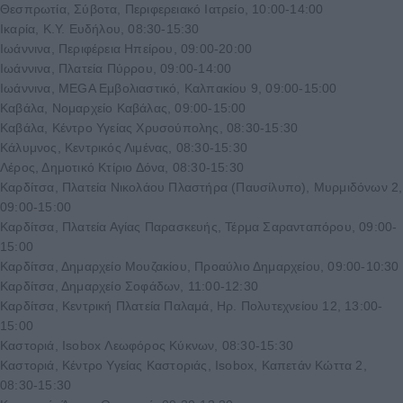
Θεσπρωτία, Σύβοτα, Περιφερειακό Ιατρείο, 10:00-14:00
Ικαρία, Κ.Υ. Ευδήλου, 08:30-15:30
Ιωάννινα, Περιφέρεια Ηπείρου, 09:00-20:00
Ιωάννινα, Πλατεία Πύρρου, 09:00-14:00
Ιωάννινα, MEGA Εμβολιαστικό, Καλπακίου 9, 09:00-15:00
Καβάλα, Νομαρχείο Καβάλας, 09:00-15:00
Καβάλα, Κέντρο Υγείας Χρυσούπολης, 08:30-15:30
Κάλυμνος, Κεντρικός Λιμένας, 08:30-15:30
Λέρος, Δημοτικό Κτίριο Δόνα, 08:30-15:30
Καρδίτσα, Πλατεία Νικολάου Πλαστήρα (Παυσίλυπο), Μυρμιδόνων 2,
09:00-15:00
Καρδίτσα, Πλατεία Αγίας Παρασκευής, Τέρμα Σαρανταπόρου, 09:00-
15:00
Καρδίτσα, Δημαρχείο Μουζακίου, Προαύλιο Δημαρχείου, 09:00-10:30
Καρδίτσα, Δημαρχείο Σοφάδων, 11:00-12:30
Καρδίτσα, Κεντρική Πλατεία Παλαμά, Ηρ. Πολυτεχνείου 12, 13:00-
15:00
Καστοριά, Isobox Λεωφόρος Κύκνων, 08:30-15:30
Καστοριά, Κέντρο Υγείας Καστοριάς, Isobox, Καπετάν Κώττα 2,
08:30-15:30