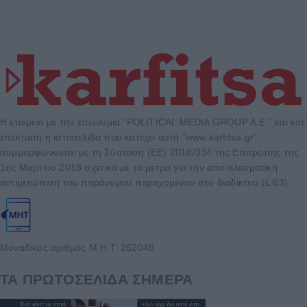
Η εταιρεία με την επωνυμία “POLITICAL MEDIA GROUP A.E.” και κατ’
επέκταση η ιστοσελίδα που κατέχει αυτή “www.karfitsa.gr”
συμμορφώνονται με τη Σύσταση (ΕΕ) 2018/334 της Επιτροπής της
1ης Μαρτίου 2018 σχετικά με τα μέτρα για την αποτελεσματική
αντιμετώπιση του παράνομου περιεχομένου στο διαδίκτυο (L 63).
Μοναδικός αριθμός Μ.Η.Τ. 262048
ΤΑ ΠΡΩΤΟΣΕΛΙΔΑ ΣΗΜΕΡΑ