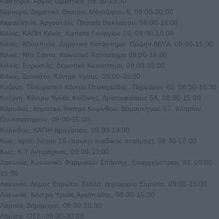
Καστοριά, Άργος Ορεστικό, 09:30-13:30
Κέρκυρα, Δημοτικό Θέατρο, Μάντζαρου 5, 09:00-20:00
Κεφαλληνία, Αργοστόλι, Πλατεία Βαλλιάνου, 08:00-16:00
Κιλκίς, ΚΑΠΗ Κιλκίς, Καπέτα Γεωργίου 26, 09:00-15:00
Κιλκίς, Αξιούπολη, Δημοτικό Κατάστημα- Πρώην ΔΕΥΑ, 09:00-15:00
Κιλκίς, Νέα Σάντα, Κοινοτικό Κατάστημα 09:00-15:00
Κιλκίς, Ευρωπός, Δημοτικό Κατάστημα, 09:00-15:00
Κιλκίς, Δροσάτο, Κέντρο Υγείας, 09:00-15:00
Κοζάνη, Πνευματικό Κέντρο Πτολεμαΐδας, Περγάμου 62, 08:30-15:30
Κοζάνη, Κέντρο Υγείας Κοζάνης, Αριστοφάνους 5Α, 08:30-15:30
Κόρινθος, Δημοτικό θέατρο Κορίνθου, Δαμασκηνού 57, πλησίον
Πανεπιστημίου, 09:00-15:00
Κόρινθος, ΚΑΠΗ Βραχατίου, 09:30-14:00
Κως, Ιερού Λόχου 15 (πρώην παιδικός σταθμός), 08:30-15:00
Κως, Κ.Υ Αντιμάχειας, 09:00-13:00
Λακωνία, Κοινωνικό Φαρμακείο Σπάρτης, Ευαγγελίστριας 93, 09:00-
15:00
Λακωνία, Δήμος Ευρώτα, Σκάλα, Δημαρχείο Ευρώτα, 09:00-15:00
Λακωνία, Κέντρο Υγείας Αρεόπολης, 08:00-15:30
Λάρισα, Δημαρχείο, 09:00-15:00
Λάρισα, ΟΣΕ, 09:00-20:00