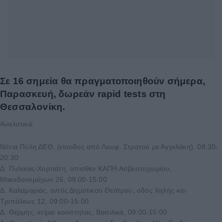
Σε 16 σημεία θα πραγματοποιηθούν σήμερα,
Παρασκευή, δωρεάν rapid tests στη
Θεσσαλονίκη.
Αναλυτικά:
Νότια Πύλη ΔΕΘ, (είσοδος από Λεωφ. Στρατού με Αγγελάκη), 08:30-
20:30
Δ. Πυλαίας-Χορτιάτη, όπισθεν ΚΑΠΗ Ασβεστοχωρίου,
Μακεδονομάχων 26, 09:00-15:00
Δ. Καλαμαριάς, εντός Δημοτικού Θεάτρου, οδός Χηλής και
Τριπόλεως 12, 09:00-15:00
Δ. Θέρμης, κτίριο κοινότητας, Βασιλικά, 09:00-15:00