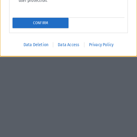
user protection.
CONFIRM
Data Deletion
Data Access
Privacy Policy