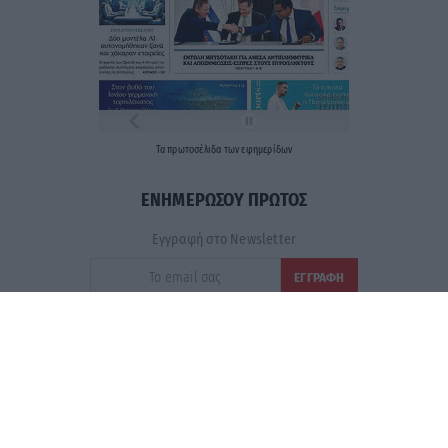
Τα
πρωτοσέλιδα
των
εφημερίδων
ΕΝΗΜΕΡΩΣΟΥ ΠΡΩΤΟΣ