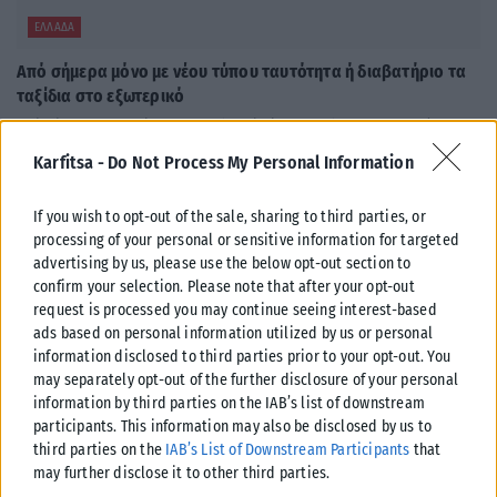
ΕΛΛΆΔΑ
Από σήμερα μόνο με νέου τύπου ταυτότητα ή διαβατήριο τα
ταξίδια στο εξωτερικό
Από σήμερα, 3 Αυγούστου, οι παλαιού τύπου «μπλε» αστυνομικές
ταυτότητες παύουν να ισχύουν ως ταξιδιωτικά έγγραφα για το
Karfitsa -
Do Not Process My Personal Information
εξωτερικό, με...
ΑΝΑΡΤΉΘΗΚΕ ΑΠΌ
KARFITSANEWS
03/08/2026
If you wish to opt-out of the sale, sharing to third parties, or
processing of your personal or sensitive information for targeted
advertising by us, please use the below opt-out section to
confirm your selection. Please note that after your opt-out
request is processed you may continue seeing interest-based
ads based on personal information utilized by us or personal
information disclosed to third parties prior to your opt-out. You
may separately opt-out of the further disclosure of your personal
information by third parties on the IAB’s list of downstream
participants. This information may also be disclosed by us to
third parties on the
IAB’s List of Downstream Participants
that
may further disclose it to other third parties.