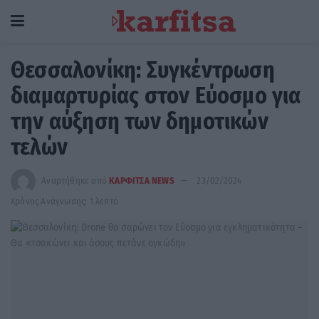
Θεσσαλονίκη: Συγκέντρωση
διαμαρτυρίας στον Εύοσμο για
την αύξηση των δημοτικών
τελών
Αναρτήθηκε από
ΚΑΡΦΙΤΣΑ NEWS
23/02/2024
Χρόνος Ανάγνωσης: 1 λεπτό