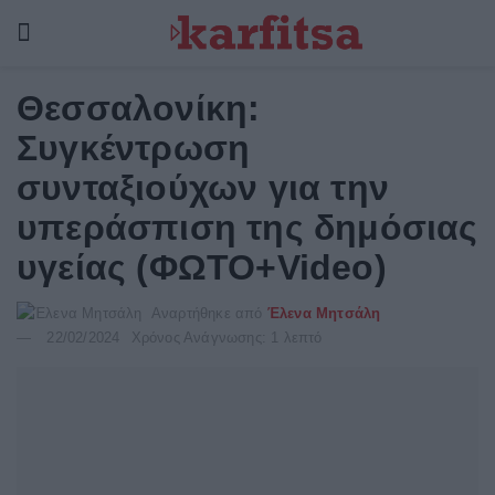
Θεσσαλονίκη:
Συγκέντρωση
συνταξιούχων για την
υπεράσπιση της δημόσιας
υγείας (ΦΩΤΟ+Video)
Αναρτήθηκε από
Έλενα Μητσάλη
22/02/2024
Χρόνος Ανάγνωσης: 1 λεπτό