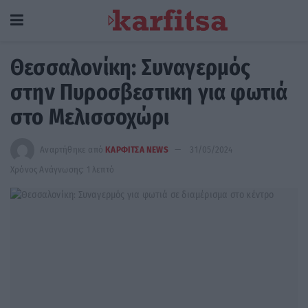
Θεσσαλονίκη: Συναγερμός
στην Πυροσβεστικη για φωτιά
στο Μελισσοχώρι
Αναρτήθηκε από
ΚΑΡΦΙΤΣΑ NEWS
31/05/2024
Χρόνος Ανάγνωσης: 1 λεπτό