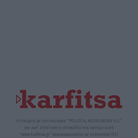
Η εταιρεία με την επωνυμία “POLITICAL MEDIA GROUP A.E.”
και κατ’ επέκταση η ιστοσελίδα που κατέχει αυτή
“www.karfitsa.gr” συμμορφώνονται με τη Σύσταση (ΕΕ)