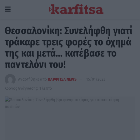
Θεσσαλονίκη: Συνελήφθη γιατί
τράκαρε τρεις φορές το όχημά
της και μετά… κατέβασε το
παντελόνι του!
Αναρτήθηκε από
ΚΑΡΦΙΤΣΑ NEWS
15/01/2023
Χρόνος Ανάγνωσης: 1 λεπτό