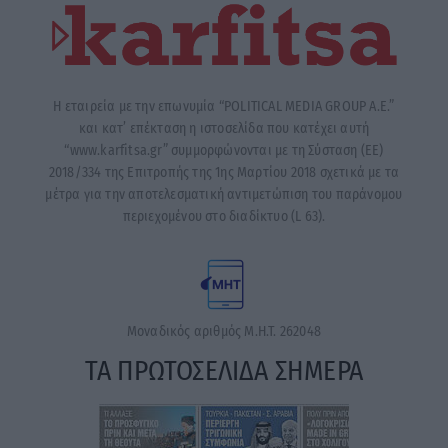
Η εταιρεία με την επωνυμία “POLITICAL MEDIA GROUP A.E.”
και κατ’ επέκταση η ιστοσελίδα που κατέχει αυτή
“www.karfitsa.gr” συμμορφώνονται με τη Σύσταση (ΕΕ)
2018/334 της Επιτροπής της 1ης Μαρτίου 2018 σχετικά με τα
μέτρα για την αποτελεσματική αντιμετώπιση του παράνομου
περιεχομένου στο διαδίκτυο (L 63).
Μοναδικός αριθμός Μ.Η.Τ. 262048
ΤΑ ΠΡΩΤΟΣΕΛΙΔΑ ΣΗΜΕΡΑ