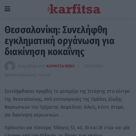
Θεσσαλονίκη: Συνελήφθη
εγκληματική οργάνωση για
διακίνηση κοκαΐνης
Αναρτήθηκε από
ΚΑΡΦΙΤΣΑ NEWS
25/03/2022
Χρόνος Ανάγνωσης: 1 λεπτό
Συνελήφθησαν προχθές το μεσημέρι της Τετάρτης στο κέντρο
της Θεσσαλονίκης, από αστυνομικούς της Ομάδας Δίωξης
Ναρκωτικών του Τμήματος Ασφάλειας Κιλκίς, πέντε άτομα,
για διακίνηση ναρκωτικών.
Πρόκειται για τέσσερις Έλληνες 53, 40, 30 και 28 ετών και μία
47χρονη από την Αλβανία, σε βάρος των οποίων