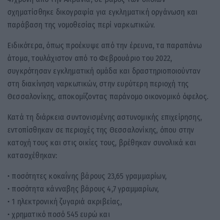
σχηματίσθηκε δικογραφία για εγκληματική οργάνωση και
παράβαση της νομοθεσίας περί ναρκωτικών.
Ειδικότερα, όπως προέκυψε από την έρευνα, τα παραπάνω
άτομα, τουλάχιστον από το Φεβρουάριο του 2022,
συγκρότησαν εγκληματική ομάδα και δραστηριοποιούνταν
στη διακίνηση ναρκωτικών, στην ευρύτερη περιοχή της
Θεσσαλονίκης, αποκομίζοντας παράνομο οικονομικό όφελος.
Κατά τη διάρκεια συντονισμένης αστυνομικής επιχείρησης,
εντοπίσθηκαν σε περιοχές της Θεσσαλονίκης, όπου στην
κατοχή τους και στις οικίες τους, βρέθηκαν συνολικά και
κατασχέθηκαν:
• ποσότητες κοκαΐνης βάρους 23,65 γραμμαρίων,
• ποσότητα κάνναβης βάρους 4,7 γραμμαρίων,
• 1 ηλεκτρονική ζυγαριά ακριβείας,
• χρηματικό ποσό 545 ευρώ και