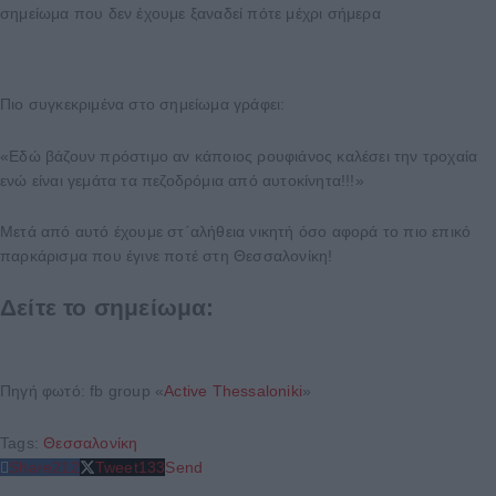
σημείωμα που δεν έχουμε ξαναδεί πότε μέχρι σήμερα
Πιο συγκεκριμένα στο σημείωμα γράφει:
«Εδώ βάζουν πρόστιμο αν κάποιος ρουφιάνος καλέσει την τροχαία
ενώ είναι γεμάτα τα πεζοδρόμια από αυτοκίνητα!!!»
Μετά από αυτό έχουμε στ΄αλήθεια νικητή όσο αφορά το πιο επικό
παρκάρισμα που έγινε ποτέ στη Θεσσαλονίκη!
Δείτε το σημείωμα:
Πηγή φωτό: fb group «
Active Thessaloniki
»
Tags:
Θεσσαλονίκη
Share
212
Tweet
133
Send