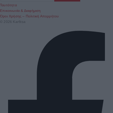
Ταυτότητα
Επικοινωνία & Διαφήμιση
Όροι Χρήσης – Πολιτική Απορρήτου
© 2026 Karfitsa