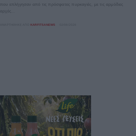
που επλήγησαν από τις πρόσφατες πυρκαγιές, με τις αρμόδιες
αρχές...
ΑΝΑΡΤΉΘΗΚΕ ΑΠΌ
KARFITSANEWS
02/08/2026