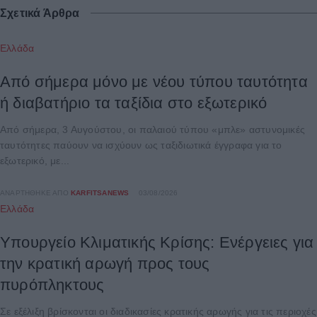
Σχετικά Άρθρα
Ελλάδα
Από σήμερα μόνο με νέου τύπου ταυτότητα
ή διαβατήριο τα ταξίδια στο εξωτερικό
Από σήμερα, 3 Αυγούστου, οι παλαιού τύπου «μπλε» αστυνομικές
ταυτότητες παύουν να ισχύουν ως ταξιδιωτικά έγγραφα για το
εξωτερικό, με...
ΑΝΑΡΤΉΘΗΚΕ ΑΠΌ
KARFITSANEWS
03/08/2026
Ελλάδα
Υπουργείο Κλιματικής Κρίσης: Ενέργειες για
την κρατική αρωγή προς τους
πυρόπληκτους
Σε εξέλιξη βρίσκονται οι διαδικασίες κρατικής αρωγής για τις περιοχές