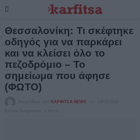
Θεσσαλονίκη: Τι σκέφτηκε
οδηγός για να παρκάρει
και να κλείσει όλο το
πεζοδρόμιο – Το
σημείωμα που άφησε
(ΦΩΤΟ)
Αναρτήθηκε από
ΚΑΡΦΙΤΣΑ NEWS
14/10/2024
Χρόνος Ανάγνωσης: 1 λεπτό