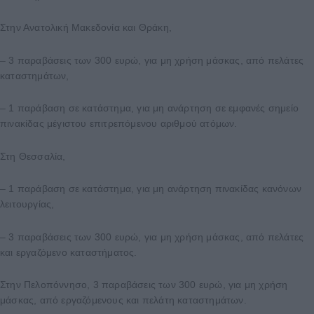
Στην Ανατολική Μακεδονία και Θράκη,
– 3 παραβάσεις των 300 ευρώ, για μη χρήση μάσκας, από πελάτες
καταστημάτων,
– 1 παράβαση σε κατάστημα, για μη ανάρτηση σε εμφανές σημείο
πινακίδας μέγιστου επιτρεπόμενου αριθμού ατόμων.
Στη Θεσσαλία,
– 1 παράβαση σε κατάστημα, για μη ανάρτηση πινακίδας κανόνων
λειτουργίας,
– 3 παραβάσεις των 300 ευρώ, για μη χρήση μάσκας, από πελάτες
και εργαζόμενο καταστήματος.
Στην Πελοπόννησο, 3 παραβάσεις των 300 ευρώ, για μη χρήση
μάσκας, από εργαζόμενους και πελάτη καταστημάτων.