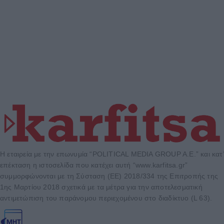
Η εταιρεία με την επωνυμία “POLITICAL MEDIA GROUP A.E.” και κατ’
επέκταση η ιστοσελίδα που κατέχει αυτή “www.karfitsa.gr”
συμμορφώνονται με τη Σύσταση (ΕΕ) 2018/334 της Επιτροπής της
1ης Μαρτίου 2018 σχετικά με τα μέτρα για την αποτελεσματική
αντιμετώπιση του παράνομου περιεχομένου στο διαδίκτυο (L 63).