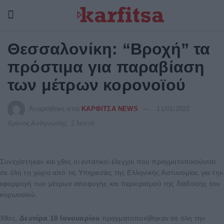
Θεσσαλονίκη: “Βροχή” τα
πρόστιμα για παραβίαση
των μέτρων κορονοϊού
Αναρτήθηκε από
ΚΑΡΦΙΤΣΑ NEWS
11/01/2022
Χρόνος Ανάγνωσης: 2 λεπτά
Συνεχίστηκαν και χθες οι εντατικοί έλεγχοι που πραγματοποιούνται
σε όλη τη χώρα από τις Υπηρεσίες της Ελληνικής Αστυνομίας για την
εφαρμογή των μέτρων αποφυγής και περιορισμού της διάδοσης του
κορωνοϊού.
Χθες,
Δευτέρα 10 Ιανουαρίου
πραγματοποιήθηκαν σε όλη την