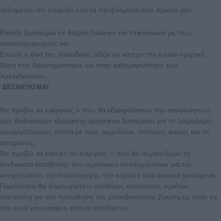
Δεδομένου ότι γνωρίζω όλα τα προβλήματα από πρώτο χέρι,
Eπειδή βρίσκομαι σε διαρκή διάλογο και επικοινωνία με τους
ελαιοπαραγωγούς και
Eπειδή η ελιά της Χαλκιδικής αξίζει να κατέχει την πλέον τιμητική
θέση στις δραστηριότητες και στην καθημερινότητα των
Χαλκιδικιωτών,
ΔΕΣΜΕΥΟΜΑΙ
Nα προβώ σε ενέργειες = που θα εξασφαλίσουν την απλούστευση
των διαδικασιών εξεύρεσης εργατικού δυναμικού για το λιομάζωμα,
συνεργαζόμενος πάντα με τους αρμόδιους τοπικούς φορείς και τις
υπηρεσίες,
Να προβώ σε εκείνες τις ενέργειες = που θα συμπτύξουν τη
διαδικασία καταβολής των αγροτικών αποζημιώσεων για την
αντιμετώπιση της καταστροφής του καρπού από φυσικά φαινόμενα.
Παράλληλα θα δημιουργήσω συνθήκες εκπόνησης σχεδίου
marketing για την προώθηση της χαλκιδικιώτικης βρώσιμης ελιάς σε
ένα ευρύ γεωγραφικό φάσμα αποδεκτών.