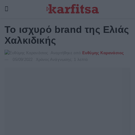
Το ισχυρό brand της Ελιάς
Χαλκιδικής
Αναρτήθηκε από
Ευθύμης Καρανάσιος
05/09/2022
Χρόνος Ανάγνωσης: 1 λεπτό