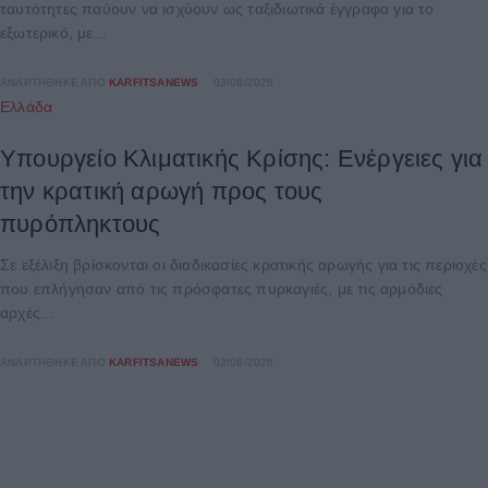
ταυτότητες παύουν να ισχύουν ως ταξιδιωτικά έγγραφα για το
εξωτερικό, με...
ΑΝΑΡΤΉΘΗΚΕ ΑΠΌ
KARFITSANEWS
03/08/2026
Ελλάδα
Υπουργείο Κλιματικής Κρίσης: Ενέργειες για
την κρατική αρωγή προς τους
πυρόπληκτους
Σε εξέλιξη βρίσκονται οι διαδικασίες κρατικής αρωγής για τις περιοχές
που επλήγησαν από τις πρόσφατες πυρκαγιές, με τις αρμόδιες
αρχές...
ΑΝΑΡΤΉΘΗΚΕ ΑΠΌ
KARFITSANEWS
02/08/2026