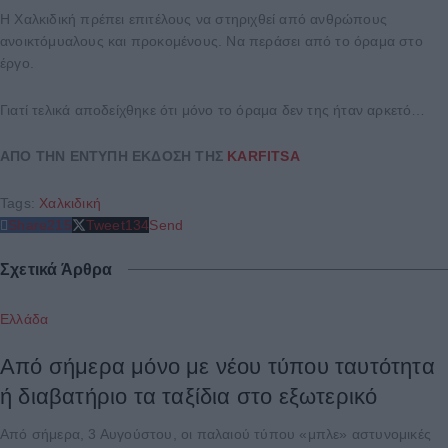
Η Χαλκιδική πρέπει επιτέλους να στηριχθεί από ανθρώπους
ανοικτόμυαλους και προκομένους. Να περάσει από το όραμα στο
έργο.
Γιατί τελικά αποδείχθηκε ότι μόνο το όραμα δεν της ήταν αρκετό…
ΑΠΟ ΤΗΝ ΕΝΤΥΠΗ ΕΚΔΟΣΗ ΤΗΣ
KARFITSA
Tags:
Χαλκιδική
Share
215
Tweet
134
Send
Σχετικά Άρθρα
Ελλάδα
Από σήμερα μόνο με νέου τύπου ταυτότητα
ή διαβατήριο τα ταξίδια στο εξωτερικό
Από σήμερα, 3 Αυγούστου, οι παλαιού τύπου «μπλε» αστυνομικές