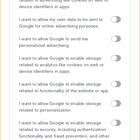
related to advertising like cookies on web or
device identifiers in apps.
I want to allow my user data to be sent to
Google for online advertising purposes.
Μοναδικός αριθμός Μ.Η.Τ. 262048
I want to allow Google to send me
ΤΑ ΠΡΩΤΟΣΕΛΙΔΑ ΣΗΜΕΡΑ
personalized advertising.
I want to allow Google to enable storage
related to analytics like cookies on web or
device identifiers in apps.
I want to allow Google to enable storage
related to functionality of the website or app.
I want to allow Google to enable storage
related to personalization.
I want to allow Google to enable storage
related to security, including authentication
functionality and fraud prevention, and other