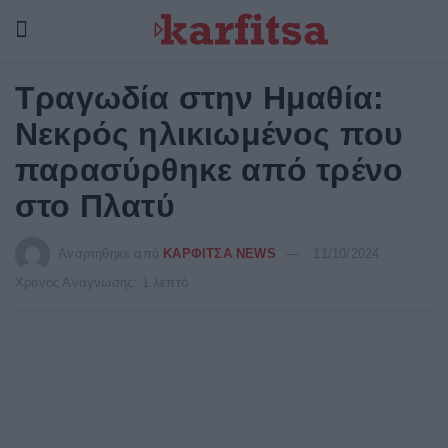
Τραγωδία στην Ημαθία:
Νεκρός ηλικιωμένος που
παρασύρθηκε από τρένο
στο Πλατύ
Αναρτήθηκε από
ΚΑΡΦΙΤΣΑ NEWS
11/10/2024
Χρόνος Ανάγνωσης: 1 λεπτό