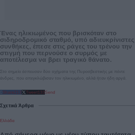
Ένας ηλικιωμένος που βρισκόταν στο
σιδηροδρομικό σταθμό, υπό αδιευκρίνιστες
συνθήκες, έπεσε στις ράγες του τρένου την
στιγμή που περνούσε ο συρμός με
αποτέλεσμα να βρει τραγικό θάνατο.
Στο σημείο έσπευσαν δύο οχήματα της Πυροσβεστικής με πέντε
άνδρες, που απεγκλώβισαν τον ηλικιωμένο, αλλά ήταν ήδη αργά.
Share
212
Tweet
133
Send
Σχετικά Άρθρα
Ελλάδα
Από σήμερα μόνο με νέου τύπου ταυτότητα