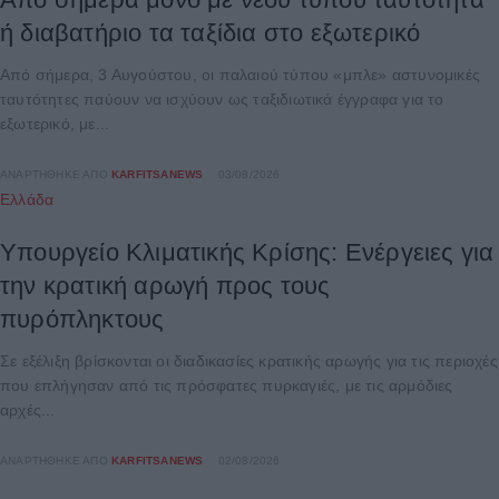
ή διαβατήριο τα ταξίδια στο εξωτερικό
Από σήμερα, 3 Αυγούστου, οι παλαιού τύπου «μπλε» αστυνομικές
ταυτότητες παύουν να ισχύουν ως ταξιδιωτικά έγγραφα για το
εξωτερικό, με...
ΑΝΑΡΤΉΘΗΚΕ ΑΠΌ
KARFITSANEWS
03/08/2026
Ελλάδα
Υπουργείο Κλιματικής Κρίσης: Ενέργειες για
την κρατική αρωγή προς τους
πυρόπληκτους
Σε εξέλιξη βρίσκονται οι διαδικασίες κρατικής αρωγής για τις περιοχές
που επλήγησαν από τις πρόσφατες πυρκαγιές, με τις αρμόδιες
αρχές...
ΑΝΑΡΤΉΘΗΚΕ ΑΠΌ
KARFITSANEWS
02/08/2026