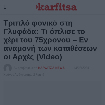
Τριπλό φονικό στη
Γλυφάδα: Τι όπλισε το
χέρι του 75χρονου – Εν
αναμονή των καταθέσεων
οι Αρχές (Video)
Αναρτήθηκε από
ΚΑΡΦΙΤΣΑ NEWS
13/02/2024
Χρόνος Ανάγνωσης: 2 λεπτά