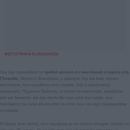
ΦΩΤΟΓΡΑΦΙΑ EUROKINISSI
Σοκ έχει προκαλέσει το
τριπλό φονικό σε ναυτιλιακή εταιρεία στη
Γλυφάδα
. Νεκροί η ιδιοκτήτρια, ο γαμπρός της και ένας πρώην
καπετάνιος που εργαζόταν στην εταιρία, ενώ ο αιγυπτιακής
καταγωγής 75χρονος δράστης, ο οποίος αυτοκτόνησε, εργαζόταν
εκεί για δεκαετίες και είχε απολυθεί πριν από λίγο καιρό, ενώ
πρόσφατα του έγινε έξωση από το σπίτι που του είχε παραχωρήσει
η εταιρεία.
Η έξωση ήταν εκείνη, που σύμφωνα με τα πρώτα στοιχεία, όπλισε το