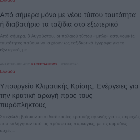
Ελλάδα
Από σήμερα μόνο με νέου τύπου ταυτότητα
ή διαβατήριο τα ταξίδια στο εξωτερικό
Από σήμερα, 3 Αυγούστου, οι παλαιού τύπου «μπλε» αστυνομικές
ταυτότητες παύουν να ισχύουν ως ταξιδιωτικά έγγραφα για το
εξωτερικό, με...
ΑΝΑΡΤΉΘΗΚΕ ΑΠΌ
KARFITSANEWS
03/08/2026
Ελλάδα
Υπουργείο Κλιματικής Κρίσης: Ενέργειες για
την κρατική αρωγή προς τους
πυρόπληκτους
Σε εξέλιξη βρίσκονται οι διαδικασίες κρατικής αρωγής για τις περιοχές
που επλήγησαν από τις πρόσφατες πυρκαγιές, με τις αρμόδιες
αρχές...