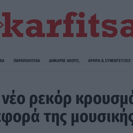
ΜΙΑ
ΠΑΡΑΠΟΛΙΤΙΚΑ
ΔΗΜΑΡΧE ΑΚΟΥΣ;
ΑΡΘΡΑ & ΣΥΝΕΝΤΕΥΞΕΙΣ
 νέο ρεκόρ κρουσμ
αφορά της μουσική