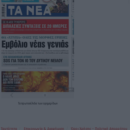
Τα
πρωτοσέλιδα
των
εφημερίδων
Ταυτότητα
Επικοινωνία & Διαφήμιση
Όροι Χρήσης – Πολιτική Απορρήτου