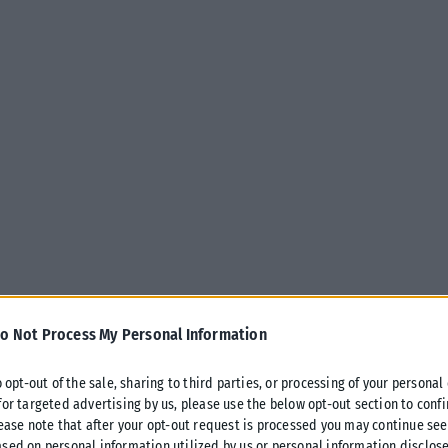
o Not Process My Personal Information
o opt-out of the sale, sharing to third parties, or processing of your personal
for targeted advertising by us, please use the below opt-out section to conf
lease note that after your opt-out request is processed you may continue see
ένει σήμερα ο καθηγητής Πνευμονολογίας Νίκος Τζανάκης
sed on personal information utilized by us or personal information disclose