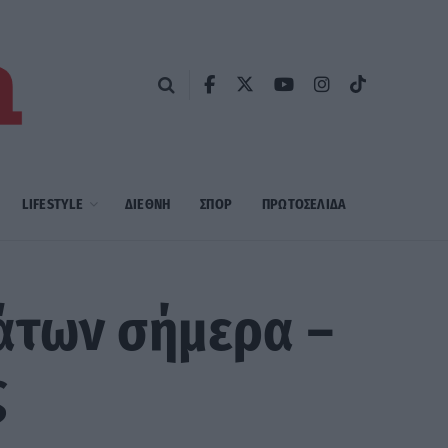
LIFESTYLE
ΔΙΕΘΝΗ
ΣΠΟΡ
ΠΡΩΤΟΣΈΛΙΔΑ
άτων σήμερα –
ς