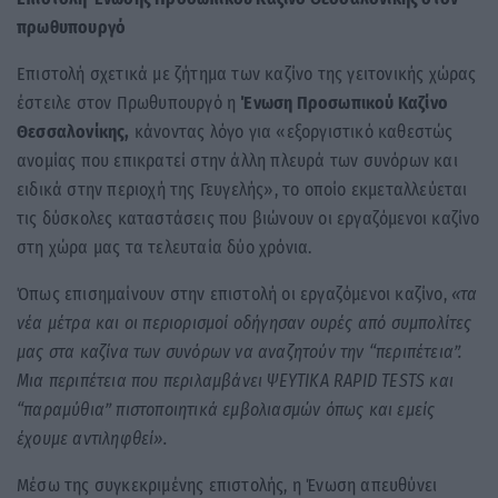
πρωθυπουργό
Επιστολή σχετικά με ζήτημα των καζίνο της γειτονικής χώρας
έστειλε στον Πρωθυπουργό η
Ένωση Προσωπικού Καζίνο
Θεσσαλονίκης,
κάνοντας λόγο για «εξοργιστικό καθεστώς
ανομίας που επικρατεί στην άλλη πλευρά των συνόρων και
ειδικά στην περιοχή της Γευγελής», το οποίο εκμεταλλεύεται
τις δύσκολες καταστάσεις που βιώνουν οι εργαζόμενοι καζίνο
στη χώρα μας τα τελευταία δύο χρόνια.
Όπως επισημαίνουν στην επιστολή οι εργαζόμενοι καζίνο,
«τα
νέα μέτρα και οι περιορισμοί οδήγησαν ουρές από συμπολίτες
μας στα καζίνα των συνόρων να αναζητούν την “περιπέτεια”.
Μια περιπέτεια που περιλαμβάνει ΨΕΥΤΙΚΑ RAPID TESTS και
“παραμύθια” πιστοποιητικά εμβολιασμών όπως και εμείς
έχουμε αντιληφθεί».
Μέσω της συγκεκριμένης επιστολής, η Ένωση απευθύνει