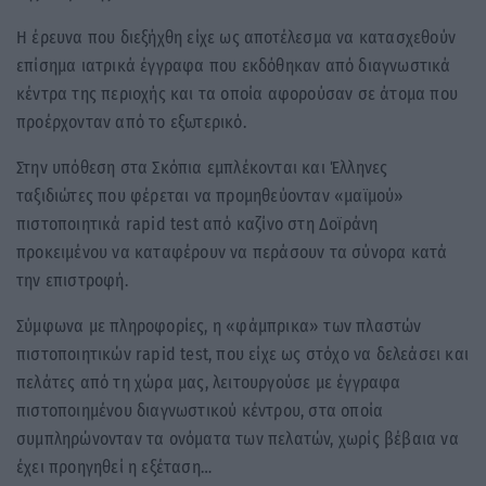
Η έρευνα που διεξήχθη είχε ως αποτέλεσμα να κατασχεθούν
επίσημα ιατρικά έγγραφα που εκδόθηκαν από διαγνωστικά
κέντρα της περιοχής και τα οποία αφορούσαν σε άτομα που
προέρχονταν από το εξωτερικό.
Στην υπόθεση στα Σκόπια εμπλέκονται και Έλληνες
ταξιδιώτες που φέρεται να προμηθεύονταν «μαϊμού»
πιστοποιητικά rapid test από καζίνο στη Δοϊράνη
προκειμένου να καταφέρουν να περάσουν τα σύνορα κατά
την επιστροφή.
Σύμφωνα με πληροφορίες, η «φάμπρικα» των πλαστών
πιστοποιητικών rapid test, που είχε ως στόχο να δελεάσει και
πελάτες από τη χώρα μας, λειτουργούσε με έγγραφα
πιστοποιημένου διαγνωστικού κέντρου, στα οποία
συμπληρώνονταν τα ονόματα των πελατών, χωρίς βέβαια να
έχει προηγηθεί η εξέταση…