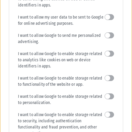
identifiers in apps.
Σχετικά Άρθρα
I want to allow my user data to be sent to Google
for online advertising purposes.
I want to allow Google to send me personalized
advertising.
I want to allow Google to enable storage related
to analytics like cookies on web or device
identifiers in apps.
I want to allow Google to enable storage related
to functionality of the website or app.
I want to allow Google to enable storage related
ΕΛΛΆΔΑ
to personalization.
Από σήμερα μόνο με νέου τύπου ταυτότητα ή διαβατήριο τα
I want to allow Google to enable storage related
ταξίδια στο εξωτερικό
to security, including authentication
Από σήμερα, 3 Αυγούστου, οι παλαιού τύπου «μπλε» αστυνομικές
functionality and fraud prevention, and other