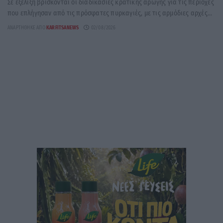
Σε εξέλιξη βρίσκονται οι διαδικασίες κρατικής αρωγής για τις περιοχές
που επλήγησαν από τις πρόσφατες πυρκαγιές, με τις αρμόδιες αρχές...
ΑΝΑΡΤΉΘΗΚΕ ΑΠΌ
KARFITSANEWS
02/08/2026