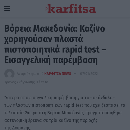
Βόρεια Μακεδονία: Καζίνο
χορηγούσαν πλαστά
πιστοποιητικά rapid test –
Εισαγγελική παρέμβαση
Αναρτήθηκε από
ΚΑΡΦΙΤΣΑ NEWS
07/01/2022
Χρόνος Ανάγνωσης: 1 λεπτό
Ύστερα από εισαγγελική παρέμβαση για το «σκάνδαλο»
των πλαστών πιστοποιητικών rapid test που έχει ξεσπάσει τα
τελευταία 24ωρα στη Βόρεια Μακεδονία, πραγματοποιήθηκε
αστυνομική έρευνα σε τρία καζίνο της περιοχής
της Δοϊράνης.