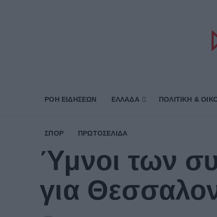
ΡΟΗ ΕΙΔΗΣΕΩΝ
ΕΛΛΑΔΑ
ΠΟΛΙΤΙΚΗ & ΟΙΚ
ΣΠΟΡ
ΠΡΩΤΟΣΈΛΙΔΑ
Ύμνοι των συ
για Θεσσαλον