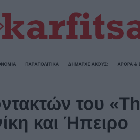
ΟΝΟΜΙΑ
ΠΑΡΑΠΟΛΙΤΙΚΑ
ΔΗΜΑΡΧE ΑΚΟΥΣ;
ΑΡΘΡΑ & 
ντακτών του «Th
ίκη και Ήπειρο