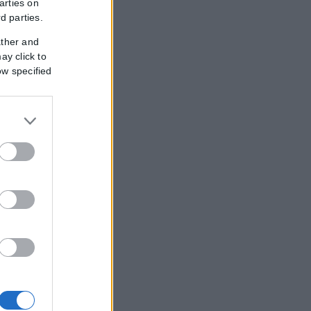
εξωτερικό, με...
arties on
rd parties.
ather and
ay click to
ow specified
ληκτους
διες αρχές...