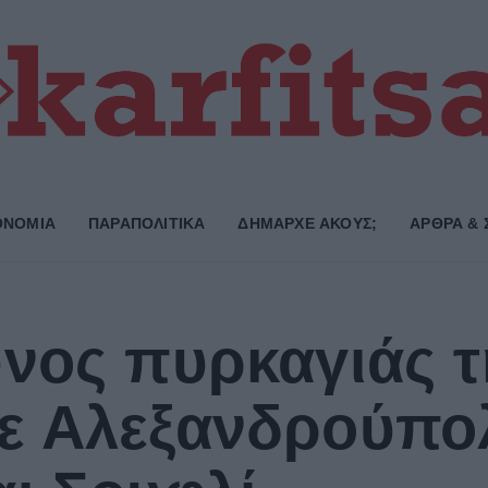
ΟΝΟΜΙΑ
ΠΑΡΑΠΟΛΙΤΙΚΑ
ΔΗΜΑΡΧE ΑΚΟΥΣ;
ΑΡΘΡΑ & 
νος πυρκαγιάς τ
ε Αλεξανδρούπο