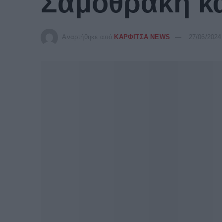
Σαμοθράκη κα
Αναρτήθηκε από
ΚΑΡΦΙΤΣΑ NEWS
27/06/2024