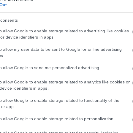
Out
 consents
to allow Google to enable storage related to advertising like cookies
or device identifiers in apps.
to allow my user data to be sent to Google for online advertising
es.
to allow Google to send me personalized advertising.
to allow Google to enable storage related to analytics like cookies on
device identifiers in apps.
to allow Google to enable storage related to functionality of the
 or app.
to allow Google to enable storage related to personalization.
to allow Google to enable storage related to security, including