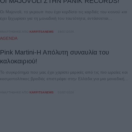
ΟΙ MAJOVOLI ΣΤΗΝ PANIK RECORDS!
Οι Majovoli, το γκρουπ που έχει κερδίσει τις καρδιές του κοινού και
έχει ξεχωρίσει για τη μοναδική του ταυτότητα, εντάσσεται...
ΑΝΑΡΤΉΘΗΚΕ ΑΠΌ
KARFITSANEWS
18/07/2026
AGENDA
Pink Martini-Η Απόλυτη συναυλία του
καλοκαιριού!
Το συγκρότημα που μας έχει χαρίσει μερικές από τις πιο ωραίες και
κοσμοπολίτικες βραδιές επιστρέφει στην Ελλάδα για μια μοναδική...
ΑΝΑΡΤΉΘΗΚΕ ΑΠΌ
KARFITSANEWS
02/07/2026