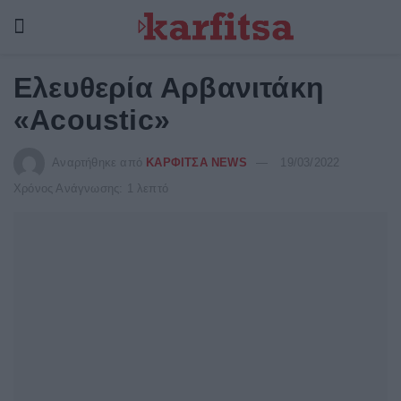
Ελευθερία Αρβανιτάκη
«Acoustic»
Αναρτήθηκε από
ΚΑΡΦΙΤΣΑ NEWS
19/03/2022
Χρόνος Ανάγνωσης: 1 λεπτό