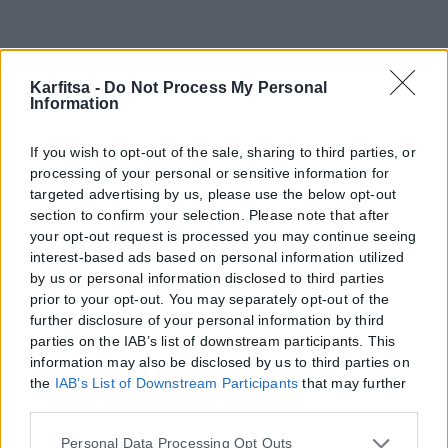
Karfitsa -
Do Not Process My Personal
Information
If you wish to opt-out of the sale, sharing to third parties, or
processing of your personal or sensitive information for
targeted advertising by us, please use the below opt-out
section to confirm your selection. Please note that after
your opt-out request is processed you may continue seeing
interest-based ads based on personal information utilized
by us or personal information disclosed to third parties
prior to your opt-out. You may separately opt-out of the
further disclosure of your personal information by third
parties on the IAB’s list of downstream participants. This
information may also be disclosed by us to third parties on
the
IAB’s List of Downstream Participants
that may further
disclose it to other third parties.
Please note that this website/app uses one or more Google
Personal Data Processing Opt Outs