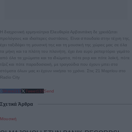
Η διαχρονική ερμηνεύτρια Ελευθερία Αρβανιτάκη δε χρειάζεται
προλόγους και ιδιαίτερες συστάσεις. Είναι σπουδαία στην τέχνη της,
έχει ταξιδέψει τη μουσική της και τη μουσική της χώρας μας σε όλα
τα μήκη και τα πλάτη του πλανήτη, έχει ένα ευρύ ρεπερτόριο γεμάτο
από όλα τα χρώματα και τα ιδιώματα, πότε pop και πότε λαϊκή, πότε
τζαζ και πότε παραδοσιακή, με τραγούδια που έχουν μπει στα
στόματα όλων μας κι έχουν νικήσει το χρόνο. Στις 21 Μαρτίου στο
Radio City
Share
213
Tweet
133
Send
Σχετικά Άρθρα
Μουσική