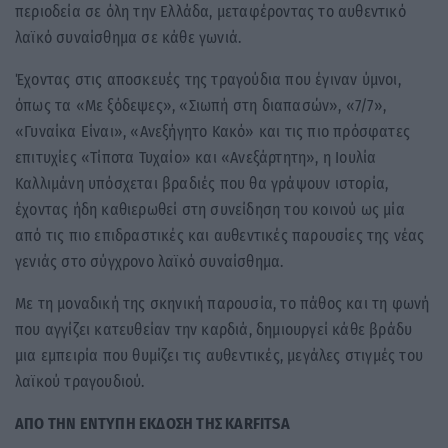
περιοδεία σε όλη την Ελλάδα, μεταφέροντας το αυθεντικό
λαϊκό συναίσθημα σε κάθε γωνιά.
Έχοντας στις αποσκευές της τραγούδια που έγιναν ύμνοι,
όπως τα «Με ξόδεψες», «Σιωπή στη διαπασών», «7/7»,
«Γυναίκα Είναι», «Ανεξήγητο Κακό» και τις πιο πρόσφατες
επιτυχίες «Τίποτα Τυχαίο» και «Ανεξάρτητη», η Ιουλία
Καλλιμάνη υπόσχεται βραδιές που θα γράψουν ιστορία,
έχοντας ήδη καθιερωθεί στη συνείδηση του κοινού ως μία
από τις πιο επιδραστικές και αυθεντικές παρουσίες της νέας
γενιάς στο σύγχρονο λαϊκό συναίσθημα.
Με τη μοναδική της σκηνική παρουσία, το πάθος και τη φωνή
που αγγίζει κατευθείαν την καρδιά, δημιουργεί κάθε βράδυ
μια εμπειρία που θυμίζει τις αυθεντικές, μεγάλες στιγμές του
λαϊκού τραγουδιού.
ΑΠΟ ΤΗΝ ΕΝΤΥΠΗ ΕΚΔΟΣΗ ΤΗΣ KARFITSA