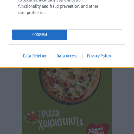
to security, including authentication
functionality and fraud prevention, and other
user protection.
CONFIRM
Data Deletion
Data Access
Privacy Policy