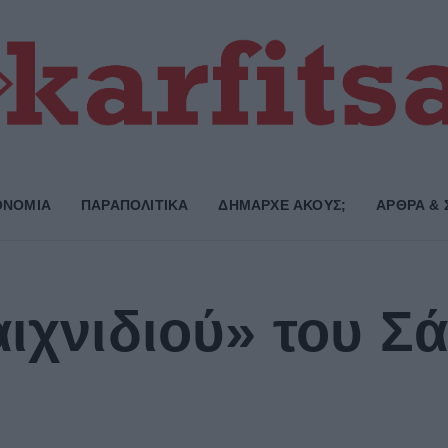
ΟΝΟΜΙΑ
ΠΑΡΑΠΟΛΙΤΙΚΑ
ΔΗΜΑΡΧE ΑΚΟΥΣ;
ΑΡΘΡΑ & 
αιχνιδιού» του Σ