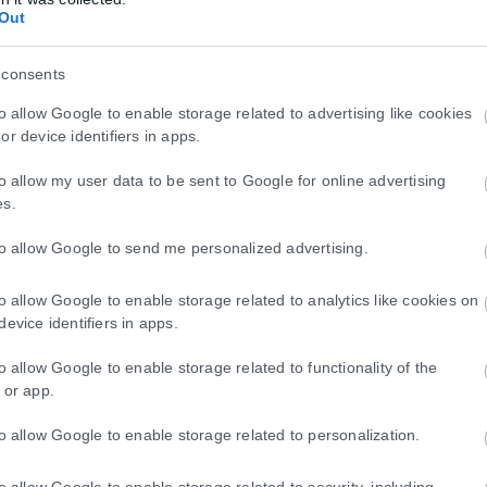
Out
 consents
to allow Google to enable storage related to advertising like cookies
or device identifiers in apps.
to allow my user data to be sent to Google for online advertising
es.
to allow Google to send me personalized advertising.
to allow Google to enable storage related to analytics like cookies on
device identifiers in apps.
to allow Google to enable storage related to functionality of the
 or app.
to allow Google to enable storage related to personalization.
to allow Google to enable storage related to security, including