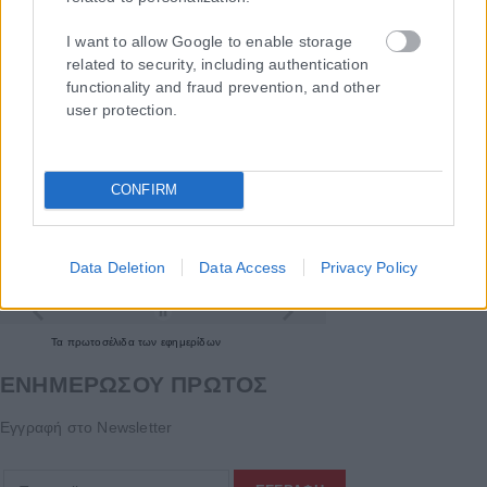
I want to allow Google to enable storage
related to security, including authentication
functionality and fraud prevention, and other
user protection.
CONFIRM
Data Deletion
Data Access
Privacy Policy
Τα
πρωτοσέλιδα
των
εφημερίδων
ΕΝΗΜΕΡΩΣΟΥ ΠΡΩΤΟΣ
Εγγραφή στο Newsletter