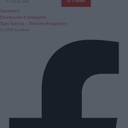
Ταυτότητα
Επικοινωνία & Διαφήμιση
Όροι Χρήσης – Πολιτική Απορρήτου
© 2026 Karfitsa