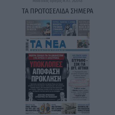
Μοναδικός αριθμός Μ.Η.Τ. 262048
ΤΑ ΠΡΩΤΟΣΕΛΙΔΑ ΣΗΜΕΡΑ