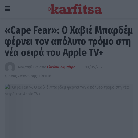
«Cape Fear»: Ο Χαβιέ Μπαρδέμ
φέρνει τον απόλυτο τρόμο στη
νέα σειρά του Apple TV+
Αναρτήθηκε από
Ελεάνα Ζαμπάρα
10/05/2026
Χρόνος Ανάγνωσης: 1 λεπτό