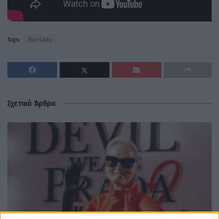
Tags:
Max Cady
Σχετικά Άρθρα