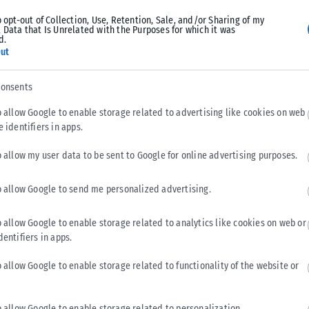
o opt-out of Collection, Use, Retention, Sale, and/or Sharing of my
 Data that Is Unrelated with the Purposes for which it was
d.
ut
consents
o allow Google to enable storage related to advertising like cookies on web
e identifiers in apps.
o allow my user data to be sent to Google for online advertising purposes.
o allow Google to send me personalized advertising.
o allow Google to enable storage related to analytics like cookies on web or
dentifiers in apps.
o allow Google to enable storage related to functionality of the website or
o allow Google to enable storage related to personalization.