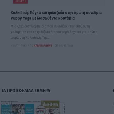
LIFESTYLE
Χαλκιδική: Γιόγκα και φιλοζωία στην πρώτη συνεδρία
Puppy Yoga με διασωθέντα κουτάβια
Μια ξεχωριστή εμπειρία που συνδυάζει την ευεξία, τη
χαλάρωση και τη φιλοζωική προσφορά έρχεται για πρώτη
φορά στη Χαλκιδική. Την...
ΑΝΑΡΤΉΘΗΚΕ ΑΠΌ
KARFITSANEWS
05/08/2026
ΤΑ ΠΡΩΤΟΣΕΛΙΔΑ ΣΗΜΕΡΑ