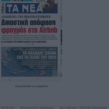
Τα
πρωτοσέλιδα
των
εφημερίδων
Ταυτότητα
Επικοινωνία & Διαφήμιση
Όροι Χρήσης – Πολιτική Απορρήτου