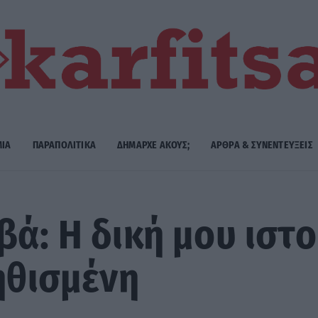
ΜΙΑ
ΠΑΡΑΠΟΛΙΤΙΚΑ
ΔΗΜΑΡΧE ΑΚΟΥΣ;
ΑΡΘΡΑ & ΣΥΝΕΝΤΕΥΞΕΙΣ
βά: Η δική μου ιστ
νηθισμένη