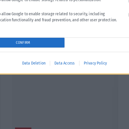
kontova)
o allow Google to enable storage related to security, including
cation functionality and fraud prevention, and other user protection.
Tweet
Send
CONFIRM
Data Deletion
Data Access
Privacy Policy