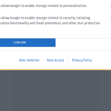
o allow Google to enable storage related to personalization.
o allow Google to enable storage related to security, including
cation functionality and fraud prevention, and other user protection.
Tweet
Send
CONFIRM
Data Deletion
Data Access
Privacy Policy