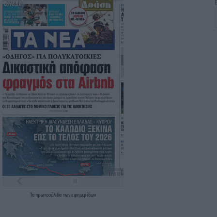
Τα
πρωτοσέλιδα
των
εφημερίδων