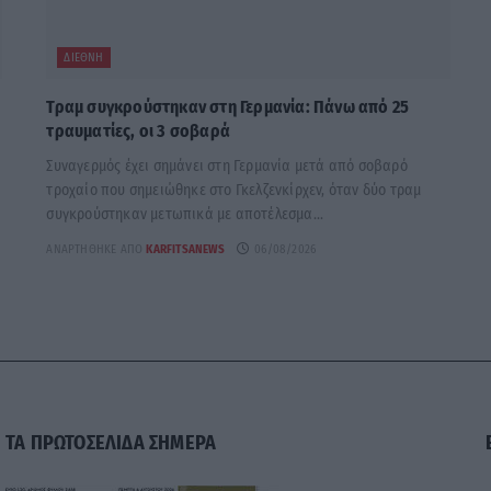
ΔΙΕΘΝΉ
Τραμ συγκρούστηκαν στη Γερμανία: Πάνω από 25
τραυματίες, οι 3 σοβαρά
Συναγερμός έχει σημάνει στη Γερμανία μετά από σοβαρό
τροχαίο που σημειώθηκε στο Γκελζενκίρχεν, όταν δύο τραμ
συγκρούστηκαν μετωπικά με αποτέλεσμα...
ΑΝΑΡΤΉΘΗΚΕ ΑΠΌ
KARFITSANEWS
06/08/2026
ΤΑ ΠΡΩΤΟΣΕΛΙΔΑ ΣΗΜΕΡΑ