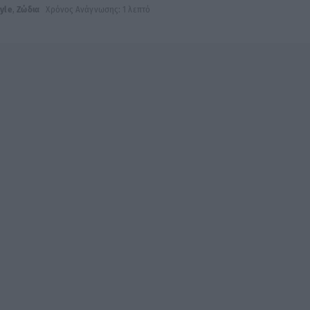
tyle
,
Ζώδια
Χρόνος Ανάγνωσης: 1 λεπτό