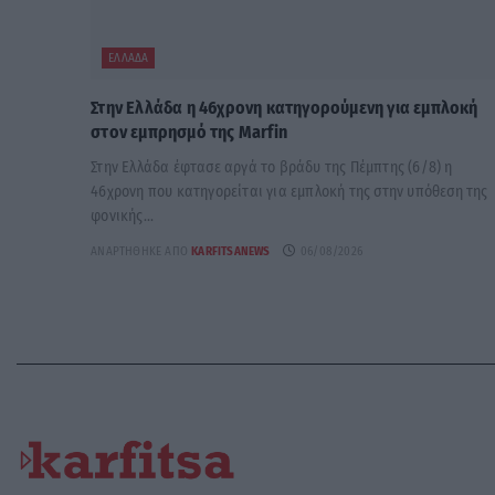
ΕΛΛΆΔΑ
Στην Ελλάδα η 46χρονη κατηγορούμενη για εμπλοκή
στον εμπρησμό της Marfin
Στην Ελλάδα έφτασε αργά το βράδυ της Πέμπτης (6/8) η
46χρονη που κατηγορείται για εμπλοκή της στην υπόθεση της
φονικής...
ΑΝΑΡΤΉΘΗΚΕ ΑΠΌ
KARFITSANEWS
06/08/2026