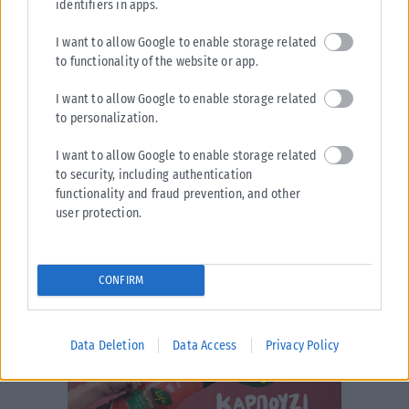
identifiers in apps.
Η υπουργός Πολιτισμού, Λίνα Μενδώνη, πραγματοποίησε χθες, Τετάρτη
5 Αυγούστου, το απόγευμα, αυτοψία στην περιοχή του Πόρτο Γερμενού,
I want to allow Google to enable storage related
προκειμένου να...
to functionality of the website or app.
ΑΝΑΡΤΉΘΗΚΕ ΑΠΌ
KARFITSANEWS
06/08/2026
I want to allow Google to enable storage related
to personalization.
I want to allow Google to enable storage related
to security, including authentication
functionality and fraud prevention, and other
user protection.
CONFIRM
Data Deletion
Data Access
Privacy Policy