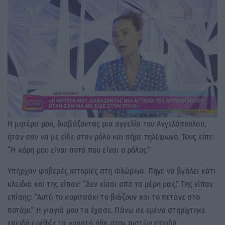
Η μητέρα μου, διαβάζοντας μια αγγελία του Αγγελόπουλου,
ήταν σαν να με είδε στον ρόλο και πήρε τηλέφωνο. Τους είπε:
“Η κόρη μου είναι αυτό που είναι ο ρόλος.”
Υπήρχαν φοβερές ιστορίες στη Φλώρινα. Πήγε να βγάλει κάτι
κλειδιά και της είπαν: “Δεν είσαι από τα μέρη μας.” Της είπαν
επίσης: “Αυτό το κοριτσάκι το βιάζουν και το πετάνε στο
ποτάμι.” Η γιαγιά μου τα έχασε. Πάνω σε εμένα στηρίχτηκε
επειδή ερέθιζε τα χρηστά ήθη στον πιστών επειδή