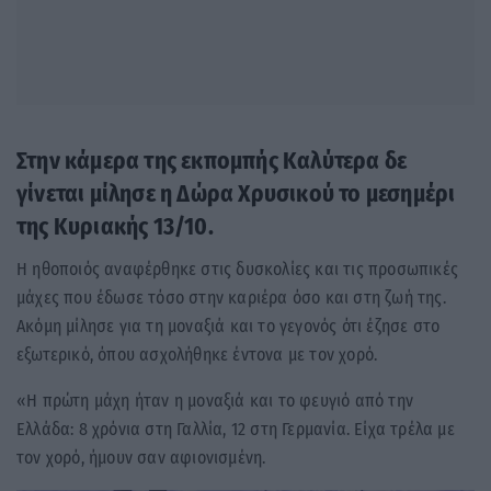
Στην κάμερα της εκπομπής Καλύτερα δε
γίνεται μίλησε η Δώρα Χρυσικού το μεσημέρι
της Κυριακής 13/10.
Η ηθοποιός αναφέρθηκε στις δυσκολίες και τις προσωπικές
μάχες που έδωσε τόσο στην καριέρα όσο και στη ζωή της.
Ακόμη μίλησε για τη μοναξιά και το γεγονός ότι έζησε στο
εξωτερικό, όπου ασχολήθηκε έντονα με τον χορό.
«Η πρώτη μάχη ήταν η μοναξιά και το φευγιό από την
Ελλάδα: 8 χρόνια στη Γαλλία, 12 στη Γερμανία. Είχα τρέλα με
τον χορό, ήμουν σαν αφιονισμένη.