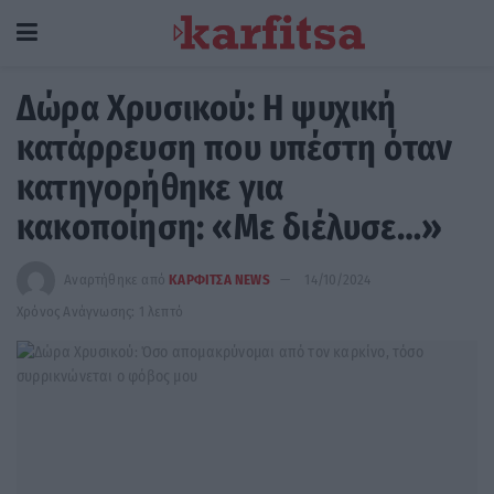
Δώρα Χρυσικού: Η ψυχική
κατάρρευση που υπέστη όταν
κατηγορήθηκε για
κακοποίηση: «Με διέλυσε…»
Αναρτήθηκε από
ΚΑΡΦΙΤΣΑ NEWS
14/10/2024
Χρόνος Ανάγνωσης: 1 λεπτό