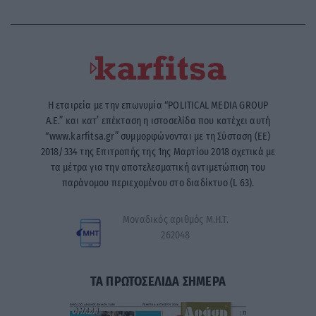
Η εταιρεία με την επωνυμία “POLITICAL MEDIA GROUP
A.E.” και κατ’ επέκταση η ιστοσελίδα που κατέχει αυτή
“www.karfitsa.gr” συμμορφώνονται με τη Σύσταση (ΕΕ)
2018/334 της Επιτροπής της 1ης Μαρτίου 2018 σχετικά με
τα μέτρα για την αποτελεσματική αντιμετώπιση του
παράνομου περιεχομένου στο διαδίκτυο (L 63).
Μοναδικός αριθμός Μ.Η.Τ.
262048
ΤΑ ΠΡΩΤΟΣΕΛΙΔΑ ΣΗΜΕΡΑ