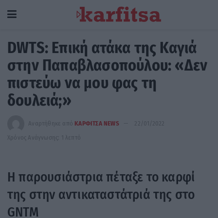
DWTS: Επική ατάκα της Καγιά
στην Παπαβλασοπούλου: «Δεν
πιστεύω να μου φας τη
δουλειά;»
Αναρτήθηκε από
ΚΑΡΦΙΤΣΑ NEWS
22/01/2022
Χρόνος Ανάγνωσης: 1 λεπτό
Η παρουσιάστρια πέταξε το καρφί
της στην αντικαταστάτριά της στο
GNTM