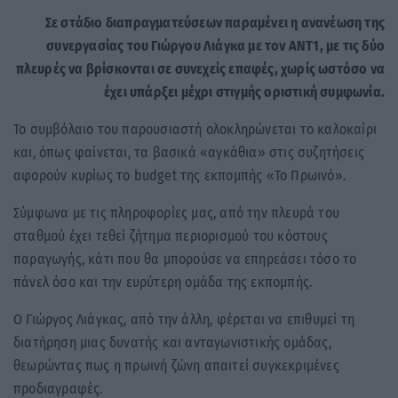
Σε στάδιο διαπραγματεύσεων παραμένει η ανανέωση της
συνεργασίας του Γιώργου Λιάγκα με τον ΑΝΤ1, με τις δύο
πλευρές να βρίσκονται σε συνεχείς επαφές, χωρίς ωστόσο να
έχει υπάρξει μέχρι στιγμής οριστική συμφωνία.
Το συμβόλαιο του παρουσιαστή ολοκληρώνεται το καλοκαίρι
και, όπως φαίνεται, τα βασικά «αγκάθια» στις συζητήσεις
αφορούν κυρίως το budget της εκπομπής «Το Πρωινό».
Σύμφωνα με τις πληροφορίες μας, από την πλευρά του
σταθμού έχει τεθεί ζήτημα περιορισμού του κόστους
παραγωγής, κάτι που θα μπορούσε να επηρεάσει τόσο το
πάνελ όσο και την ευρύτερη ομάδα της εκπομπής.
Ο Γιώργος Λιάγκας, από την άλλη, φέρεται να επιθυμεί τη
διατήρηση μιας δυνατής και ανταγωνιστικής ομάδας,
θεωρώντας πως η πρωινή ζώνη απαιτεί συγκεκριμένες
προδιαγραφές.