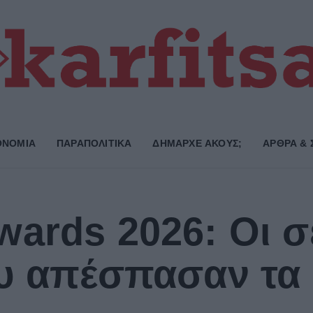
ΟΝΟΜΙΑ
ΠΑΡΑΠΟΛΙΤΙΚΑ
ΔΗΜΑΡΧE ΑΚΟΥΣ;
ΑΡΘΡΑ & 
ards 2026: Οι σε
υ απέσπασαν τα 