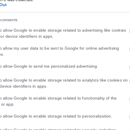
Out
 consents
to allow Google to enable storage related to advertising like cookies
or device identifiers in apps.
to allow my user data to be sent to Google for online advertising
es.
to allow Google to send me personalized advertising.
to allow Google to enable storage related to analytics like cookies on
device identifiers in apps.
to allow Google to enable storage related to functionality of the
 or app.
to allow Google to enable storage related to personalization.
to allow Google to enable storage related to security, including