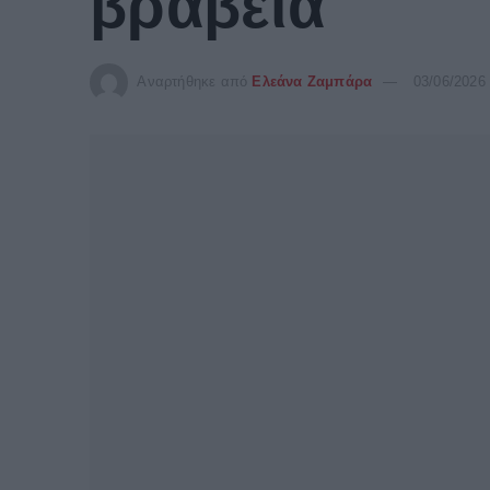
βραβεία
Αναρτήθηκε από
Ελεάνα Ζαμπάρα
03/06/2026