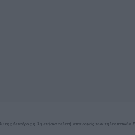
υ της Δευτέρας η 3η ετήσια τελετή απονομής των τηλεοπτικών 