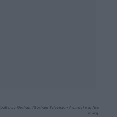
Βραβείων Gotham (Gotham Television Awards) στη Νέα
Υόρκη.