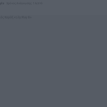
tyle
Χρόνος Ανάγνωσης: 1 λεπτό