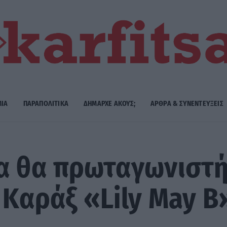
ΜΙΑ
ΠΑΡΑΠΟΛΙΤΙΚΑ
ΔΗΜΑΡΧE ΑΚΟΥΣ;
ΑΡΘΡΑ & ΣΥΝΕΝΤΕΥΞΕΙΣ
α θα πρωταγωνιστή
ς Καράξ «Lily May B