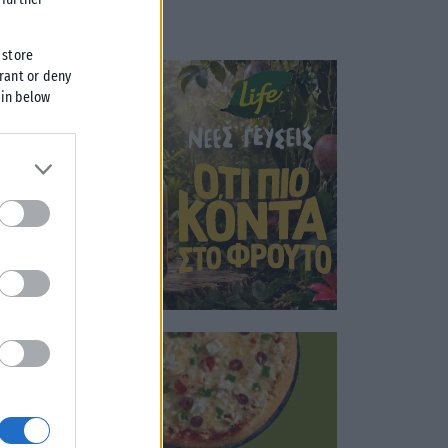
 store
grant or deny
 in below