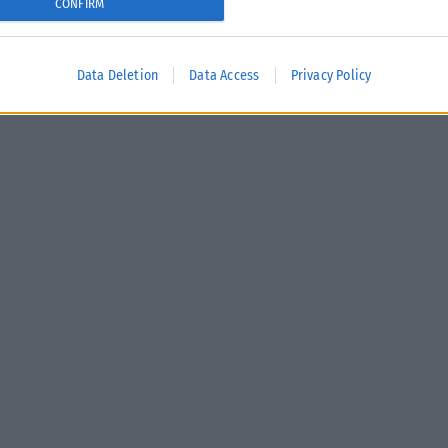
CONFIRM
Data Deletion
Data Access
Privacy Policy