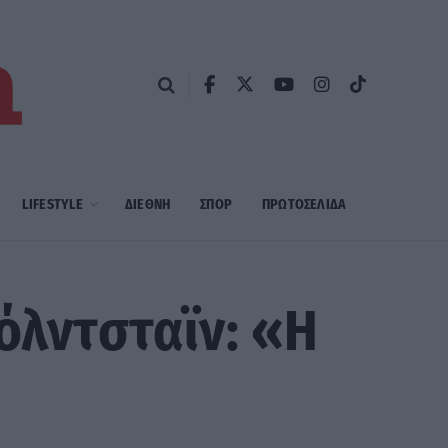
LIFESTYLE
ΔΙΕΘΝΗ
ΣΠΟΡ
ΠΡΩΤΟΣΈΛΙΔΑ
όλντσταϊν: «Η