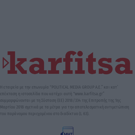
Η εταιρεία με την επωνυμία “POLITICAL MEDIA GROUP A.E.” και κατ’
επέκταση η ιστοσελίδα που κατέχει αυτή “www.karfitsa.gr”
συμμορφώνονται με τη Σύσταση (ΕΕ) 2018/334 της Επιτροπής της 1ης
Μαρτίου 2018 σχετικά με τα μέτρα για την αποτελεσματική αντιμετώπιση
του παράνομου περιεχομένου στο διαδίκτυο (L 63).