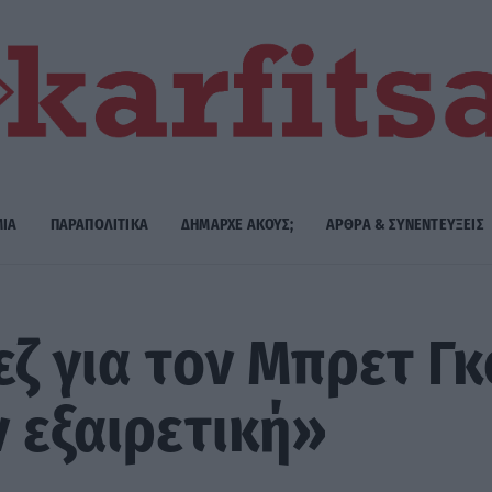
ΜΙΑ
ΠΑΡΑΠΟΛΙΤΙΚΑ
ΔΗΜΑΡΧE ΑΚΟΥΣ;
ΑΡΘΡΑ & ΣΥΝΕΝΤΕΥΞΕΙΣ
εζ για τον Μπρετ Γκ
ν εξαιρετική»