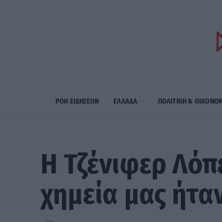
ΡΟΗ ΕΙΔΗΣΕΩΝ
ΕΛΛΑΔΑ
ΠΟΛΙΤΙΚΗ & ΟΙΚΟΝΟ
Η Τζένιφερ Λόπ
χημεία μας ήτα