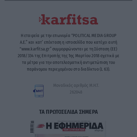
Η εταιρεία με την επωνυμία “POLITICAL MEDIA GROUP
A.E.” και κατ’ επέκταση η ιστοσελίδα που κατέχει αυτή
“www.karfitsa.gr” συμμορφώνονται με τη Σύσταση (ΕΕ)
2018/334 της Επιτροπής της 1ης Μαρτίου 2018 σχετικά με
τα μέτρα για την αποτελεσματική αντιμετώπιση του
παράνομου περιεχομένου στο διαδίκτυο (L 63).
Μοναδικός αριθμός Μ.Η.Τ.
262048
ΤΑ ΠΡΩΤΟΣΕΛΙΔΑ ΣΗΜΕΡΑ