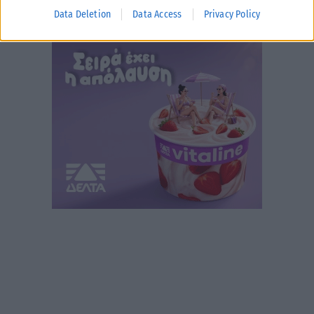
Data Deletion
Data Access
Privacy Policy