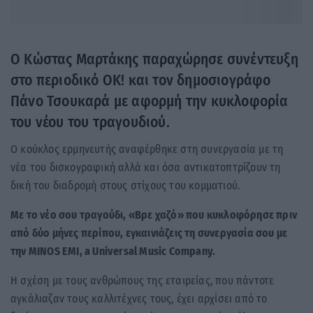
Ο Κώστας Μαρτάκης παραχώρησε συνέντευξη
στο περιοδικό ΟΚ! και τον δημοσιογράφο
Πάνο Τσουκαρά με αφορμή την κυκλοφορία
του νέου του τραγουδιού.
Ο κούκλος ερμηνευτής αναφέρθηκε στη συνεργασία με τη
νέα του δισκογραφική αλλά και όσα αντικατοπτρίζουν τη
δική του διαδρομή στους στίχους του κομματιού.
Με το νέο σου τραγούδι, «Βρε χαζό» που κυκλοφόρησε πριν
από δύο μήνες περίπου, εγκαινιάζεις τη συνεργασία σου με
την MINOS EMI, a Universal Music Company.
Η σχέση με τους ανθρώπους της εταιρείας, που πάντοτε
αγκάλιαζαν τους καλλιτέχνες τους, έχει αρχίσει από το