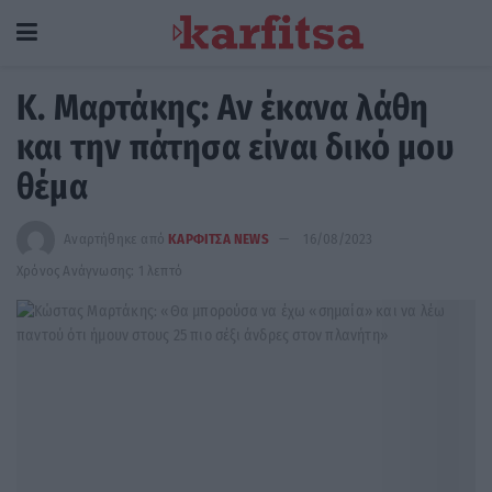
Κ. Μαρτάκης: Αν έκανα λάθη
και την πάτησα είναι δικό μου
θέμα
Αναρτήθηκε από
ΚΑΡΦΙΤΣΑ NEWS
16/08/2023
Χρόνος Ανάγνωσης: 1 λεπτό