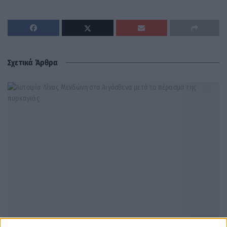
Σχετικά Άρθρα
ΠΟΛΙΤΙΚΉ