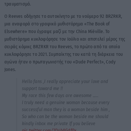
τραυματισμό.
Ο Reeves οδήγησε το αυτοκίνητο με το νούμερο 92 BRZRKR,
μια αναφορά στο γραφικό μυθιστόρημα «The Book of
Elsewhere» που έγραψε μαζί με την China Miéville. Το
μυθιστόρημα κυκλοφόρησε τον Ιούλιο και αποτελεί μέρος της
σειράς κόμικς BRZRKR του Reeves, το πρώτο από τα οποία
κυκλοφόρησε το 2021. Συμπαίκτης του κατά τη διάρκεια του
αγώνα ήταν ο πρωταγωνιστής του «Dude Perfect», Cody
Jones.
Hello fans ,I really appreciate your love and
support toward me !!
My race this few days are awesome …..
I truly need a genuine woman because every
successful man they is a woman beside him ,
So who can be the woman beside me should
kindly inbox me private If you believe
pic.twitter.com/2D4bAGdf0x