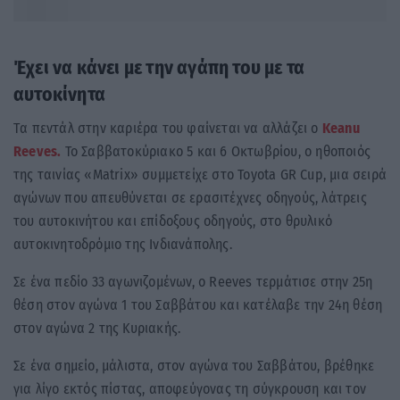
Έχει να κάνει με την αγάπη του με τα
αυτοκίνητα
Tα πεντάλ στην καριέρα του φαίνεται να αλλάζει ο
Keanu
Reeves.
Το Σαββατοκύριακο 5 και 6 Οκτωβρίου, ο ηθοποιός
της ταινίας «Matrix» συμμετείχε στο Toyota GR Cup, μια σειρά
αγώνων που απευθύνεται σε ερασιτέχνες οδηγούς, λάτρεις
του αυτοκινήτου και επίδοξους οδηγούς, στο θρυλικό
αυτοκινητοδρόμιο της Ινδιανάπολης.
Σε ένα πεδίο 33 αγωνιζομένων, ο Reeves τερμάτισε στην 25η
θέση στον αγώνα 1 του Σαββάτου και κατέλαβε την 24η θέση
στον αγώνα 2 της Κυριακής.
Σε ένα σημείο, μάλιστα, στον αγώνα του Σαββάτου, βρέθηκε
για λίγο εκτός πίστας, αποφεύγονας τη σύγκρουση και τον