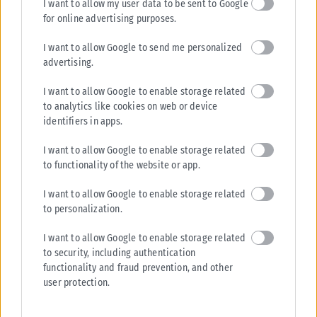
I want to allow my user data to be sent to Google
for online advertising purposes.
I want to allow Google to send me personalized
advertising.
I want to allow Google to enable storage related
to analytics like cookies on web or device
identifiers in apps.
I want to allow Google to enable storage related
to functionality of the website or app.
I want to allow Google to enable storage related
ΖΏΔΙΑ
to personalization.
Το Σαββατοκύριακο ανήκει σε αυτά τα 2 ζώδια: Έρωτας,
I want to allow Google to enable storage related
χρήμα και τύχη χωρίς φρένο
to security, including authentication
Επιτέλους, το σύμπαν αποφάσισε να αφήσει στην άκρη τα νεύρα, τις
functionality and fraud prevention, and other
αναποδιές και τα «τι άλλο θα μου συμβεί;» και...
user protection.
ΑΝΑΡΤΉΘΗΚΕ ΑΠΌ
ΓΕΩΡΓΊΑ ΝΤΟΎΝΗ
07/08/2026