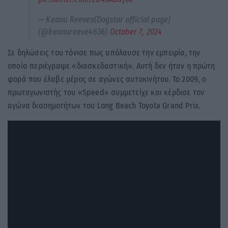
— Keanu Reeves(Dogstar official page)
(@keanureeve4636)
October 7, 2024
Σε δηλώσεις του τόνισε πως απόλαυσε την εμπειρία, την
οποία περιέγραψε «διασκεδαστική». Αυτή δεν ήταν η πρώτη
φορά που έλαβε μέρος σε αγώνες αυτοκινήτου. Το 2009, ο
πρωταγωνιστής του «Speed» συμμετείχε και κέρδισε τον
αγώνα διασημοτήτων του Long Beach Toyota Grand Prix.