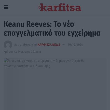
Keanu Reeves: Το νέο
επαγγελματικό του εγχείρημα
Αναρτήθηκε από
ΚΑΡΦΙΤΣΑ NEWS
10/10/2024
Χρόνος Ανάγνωσης: 2 λεπτά