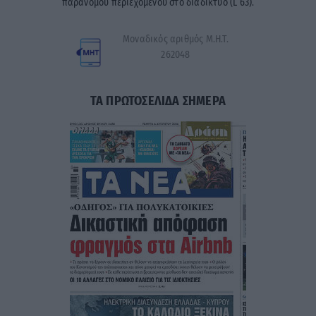
παράνομου περιεχομένου στο διαδίκτυο (L 63).
Μοναδικός αριθμός Μ.Η.Τ.
262048
ΤΑ ΠΡΩΤΟΣΕΛΙΔΑ ΣΗΜΕΡΑ