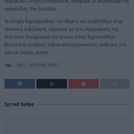
εκφράζουν έντονη δυσαρέσκεια, σύμφωνα με δημοσίευμα της
εφημερίδας The Guardian.
Το αίτημα δημιουργήθηκε τον Μάρτιο και υποβλήθηκε στην
ιαπωνική κυβέρνηση, σύμφωνα με τους δημιουργούς της,
όταν στον λογαριασμό του Λευκού Οίκου δημοσιεύθηκε
βίντεο που συνδύαζε πλάνα από αμερικανικές επιθέσεις στο
Ιράν με σκηνές anime.
Tags:
ΗΠΑ
ΝΤΟΝΑΛΝΤ ΤΡΑΜΠ
Σχετικά Άρθρα