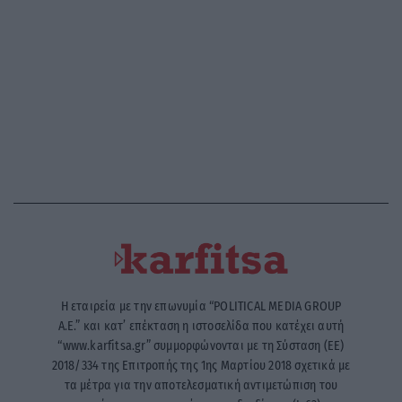
Η εταιρεία με την επωνυμία “POLITICAL MEDIA GROUP
A.E.” και κατ’ επέκταση η ιστοσελίδα που κατέχει αυτή
“www.karfitsa.gr” συμμορφώνονται με τη Σύσταση (ΕΕ)
2018/334 της Επιτροπής της 1ης Μαρτίου 2018 σχετικά με
τα μέτρα για την αποτελεσματική αντιμετώπιση του