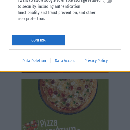
I want to allow Google to enable storage related
to security, including authentication
functionality and fraud prevention, and other
user protection.
CONFIRM
Data Deletion
Data Access
Privacy Policy