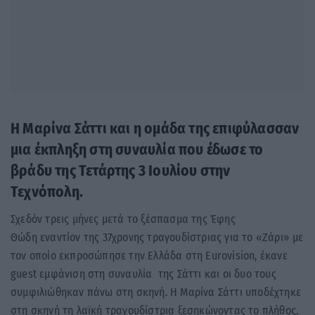
Η Μαρίνα Σάττι και η ομάδα της επιφύλασσαν
μια έκπληξη στη συναυλία που έδωσε το
βράδυ της Τετάρτης 3 Ιουλίου στην
Τεχνόπολη.
Σχεδόν τρεις μήνες μετά το ξέσπασμα της Έφης
Θώδη εναντίον της 37χρονης τραγουδίστριας για το «Ζάρι» με
τον οποίο εκπροσώπησε την Ελλάδα στη Eurovision, έκανε
guest εμφάνιση στη συναυλία της Σάττι και οι δυο τους
συμφιλιώθηκαν πάνω στη σκηνή. Η Μαρίνα Σάττι υποδέχτηκε
στη σκηνή τη λαϊκή τραγουδίστρια ξεσηκώνοντας το πλήθος.