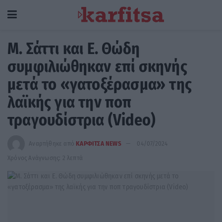
M. Σάττι και E. Θώδη
συμφιλιώθηκαν επί σκηνής
μετά το «γατοξέρασμα» της
λαϊκής για την ποπ
τραγουδίστρια (Video)
Αναρτήθηκε από
ΚΑΡΦΙΤΣΑ NEWS
04/07/2024
Χρόνος Ανάγνωσης: 2 λεπτά