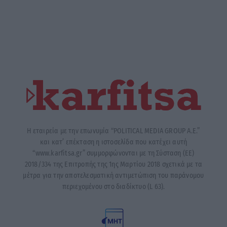
Η εταιρεία με την επωνυμία “POLITICAL MEDIA GROUP A.E.”
και κατ’ επέκταση η ιστοσελίδα που κατέχει αυτή
“www.karfitsa.gr” συμμορφώνονται με τη Σύσταση (ΕΕ)
2018/334 της Επιτροπής της 1ης Μαρτίου 2018 σχετικά με τα
μέτρα για την αποτελεσματική αντιμετώπιση του παράνομου
περιεχομένου στο διαδίκτυο (L 63).