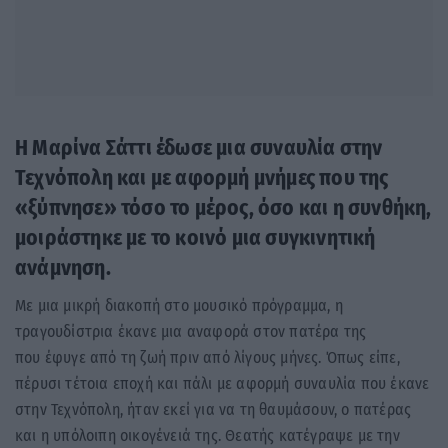
Η Μαρίνα Σάττι έδωσε μια συναυλία στην
Τεχνόπολη και με αφορμή μνήμες που της
«ξύπνησε» τόσο το μέρος, όσο και η συνθήκη,
μοιράστηκε με το κοινό μια συγκινητική
ανάμνηση.
Με μια μικρή διακοπή στο μουσικό πρόγραμμα, η
τραγουδίστρια έκανε μια αναφορά στον πατέρα της
που έφυγε από τη ζωή πριν από λίγους μήνες. Όπως είπε,
πέρυσι τέτοια εποχή και πάλι με αφορμή συναυλία που έκανε
στην Τεχνόπολη, ήταν εκεί για να τη θαυμάσουν, ο πατέρας
και η υπόλοιπη οικογένειά της. Θεατής κατέγραψε με την