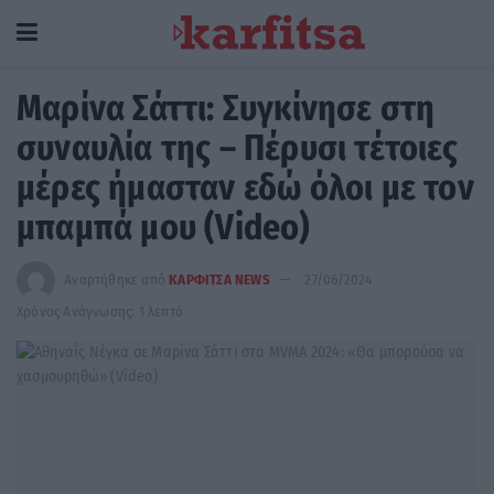
Μαρίνα Σάττι: Συγκίνησε στη
συναυλία της – Πέρυσι τέτοιες
μέρες ήμασταν εδώ όλοι με τον
μπαμπά μου (Video)
Αναρτήθηκε από
ΚΑΡΦΙΤΣΑ NEWS
27/06/2024
Χρόνος Ανάγνωσης: 1 λεπτό