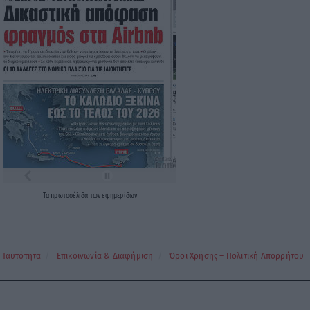
Τα
πρωτοσέλιδα
των
εφημερίδων
Ταυτότητα
Επικοινωνία & Διαφήμιση
Όροι Χρήσης – Πολιτική Απορρήτου