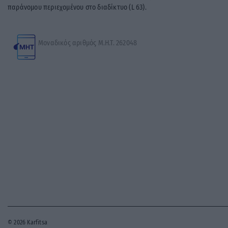
παράνομου περιεχομένου στο διαδίκτυο (L 63).
Μοναδικός αριθμός Μ.Η.Τ. 262048
© 2026 Karfitsa