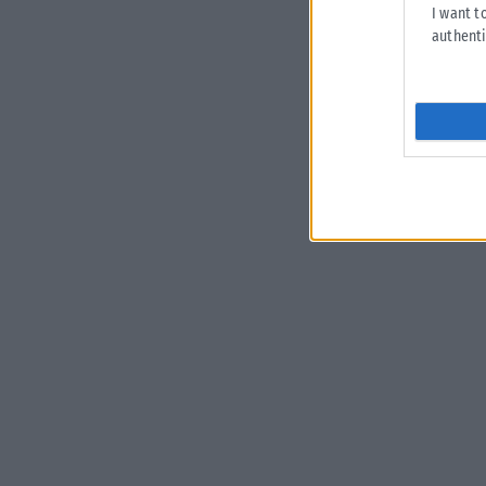
I want t
authenti