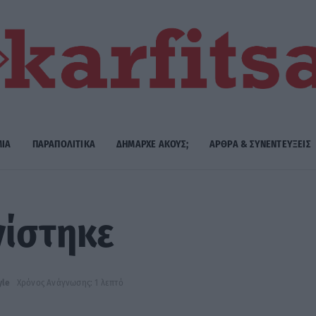
ΜΙΑ
ΠΑΡΑΠΟΛΙΤΙΚΑ
ΔΗΜΑΡΧE ΑΚΟΥΣ;
ΑΡΘΡΑ & ΣΥΝΕΝΤΕΥΞΕΙΣ
νίστηκε
yle
Χρόνος Ανάγνωσης: 1 λεπτό