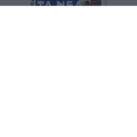
Τα
πρωτοσέλιδα
των
εφημερίδων
ΕΝΗΜΕΡΩΣΟΥ ΠΡΩΤΟΣ
Εγγραφή στο Newsletter