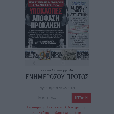
Τα
πρωτοσέλιδα
των
εφημερίδων
ΕΝΗΜΕΡΩΣΟΥ ΠΡΩΤΟΣ
Εγγραφή στο Newsletter
Ταυτότητα
Επικοινωνία & Διαφήμιση
Όροι Χρήσης – Πολιτική Απορρήτου