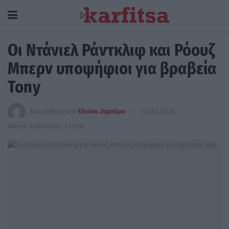
Οι Ντάνιελ Ράντκλιφ και Ρόουζ
Μπερν υποψήφιοι για βραβεία
Tony
Αναρτήθηκε από
Ελεάνα Ζαμπάρα
08/05/2026
Χρόνος Ανάγνωσης: 1 λεπτό