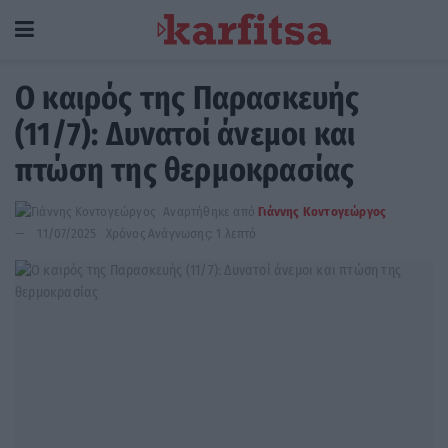
Ο καιρός της Παρασκευής
(11/7): Δυνατοί άνεμοι και
πτώση της θερμοκρασίας
Αναρτήθηκε από
Γιάννης Κοντογεώργος
11/07/2025
Χρόνος Ανάγνωσης: 1 λεπτό