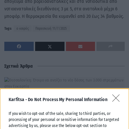
απόγευμα από βορειοανατολικές και στα νοτιοδυτικά από
νοτιοανατολικές διευθύνσεις 3 με 5, στα ανατολικά μέχρι 6
μποφόρ. Η θερμοκρασία θα κυμανθεί από 20 έως 34 βαθμούς.
Tags:
ο καιρός
Παρασκευή 11/7/2025
Σχετικά Άρθρα
Karfitsa -
Do Not Process My Personal Information
If you wish to opt-out of the sale, sharing to third parties, or
processing of your personal or sensitive information for targeted
advertising by us, please use the below opt-out section to